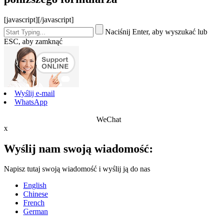
[javascript]
[/javascript]
Naciśnij Enter, aby wyszukać lub
ESC, aby zamknąć
Wyślij e-mail
WhatsApp
WeChat
x
Wyślij nam swoją wiadomość:
Napisz tutaj swoją wiadomość i wyślij ją do nas
English
Chinese
French
German