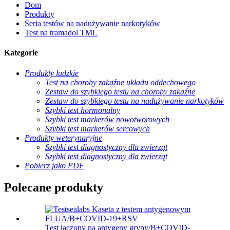
Dom
Produkty
Seria testów na nadużywanie narkotyków
Test na tramadol TML
Kategorie
Produkty ludzkie
Test na choroby zakaźne układu oddechowego
Zestaw do szybkiego testu na choroby zakaźne
Zestaw do szybkiego testu na nadużywanie narkotyków
Szybki test hormonalny
Szybki test markerów nowotworowych
Szybki test markerów sercowych
Produkty weterynaryjne
Szybki test diagnostyczny dla zwierząt
Szybki test diagnostyczny dla zwierząt
Pobierz jako PDF
Polecane produkty
Test łączony na antygeny grypy/B+COVID-