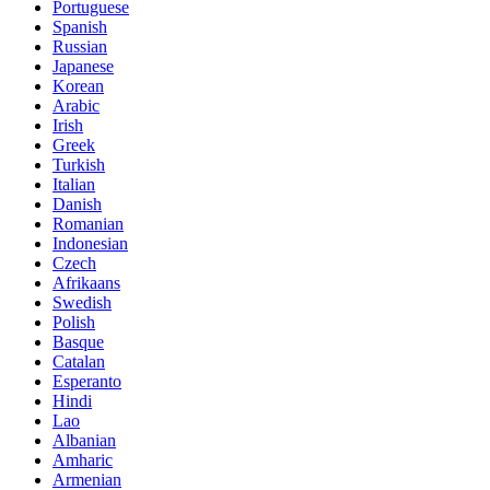
Portuguese
Spanish
Russian
Japanese
Korean
Arabic
Irish
Greek
Turkish
Italian
Danish
Romanian
Indonesian
Czech
Afrikaans
Swedish
Polish
Basque
Catalan
Esperanto
Hindi
Lao
Albanian
Amharic
Armenian