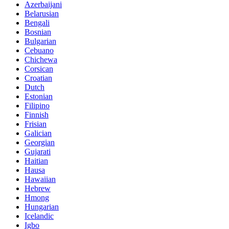
Azerbaijani
Belarusian
Bengali
Bosnian
Bulgarian
Cebuano
Chichewa
Corsican
Croatian
Dutch
Estonian
Filipino
Finnish
Frisian
Galician
Georgian
Gujarati
Haitian
Hausa
Hawaiian
Hebrew
Hmong
Hungarian
Icelandic
Igbo