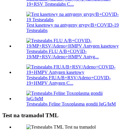
19+RSV Testsealabs C...
Test kasetowy na antygeny grypy/B+COVID-19
Testsealabs
Testsealabs FLU A/B+COVID-
19/MP+RSV/Adeno+HMPV Antyg...
Testsealabs FIUA/B+RSV/Adeno+COVID-
19+HMPV Antygen C...
Testsealabs Feline Toxoplasma gondii IgG/IgM
Test na tramadol TML