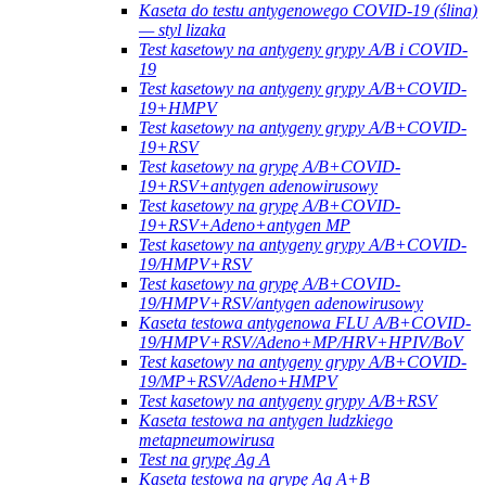
Kaseta do testu antygenowego COVID-19 (ślina)
— styl lizaka
Test kasetowy na antygeny grypy A/B i COVID-
19
Test kasetowy na antygeny grypy A/B+COVID-
19+HMPV
Test kasetowy na antygeny grypy A/B+COVID-
19+RSV
Test kasetowy na grypę A/B+COVID-
19+RSV+antygen adenowirusowy
Test kasetowy na grypę A/B+COVID-
19+RSV+Adeno+antygen MP
Test kasetowy na antygeny grypy A/B+COVID-
19/HMPV+RSV
Test kasetowy na grypę A/B+COVID-
19/HMPV+RSV/antygen adenowirusowy
Kaseta testowa antygenowa FLU A/B+COVID-
19/HMPV+RSV/Adeno+MP/HRV+HPIV/BoV
Test kasetowy na antygeny grypy A/B+COVID-
19/MP+RSV/Adeno+HMPV
Test kasetowy na antygeny grypy A/B+RSV
Kaseta testowa na antygen ludzkiego
metapneumowirusa
Test na grypę Ag A
Kaseta testowa na grypę Ag A+B