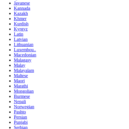
Javanese
Kannada
Kazakh
Khmer
Kurdish
Kyrgyz
Latin
Latvian
Lithuanian
Luxembou..
Macedonian
Malagasy
Malay
Malayalam
Maltese
Maori
Marathi
Mongolian
Burmese
Nepali
Norwegian
Pashto
Persian
Punjabi
Serbian