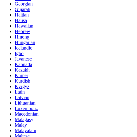
Georgian
Gujarati
Haitian
Hausa
Hawaiian
Hebrew
Hmong
Hungarian
Icelandic
Igbo
Javanese
Kannada
Kazakh
Khmer
Kurdish
Kyrgyz
Latin
Latvian
Lithuanian
Luxembou..
Macedonian
Malagasy
Malay
Malayalam
Maltese