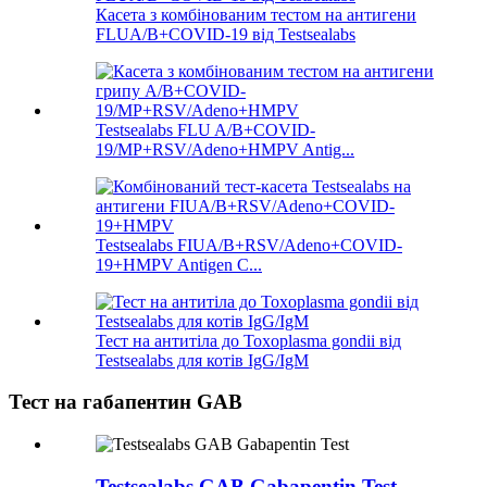
Касета з комбінованим тестом на антигени
FLUA/B+COVID-19 від Testsealabs
Testsealabs FLU A/B+COVID-
19/MP+RSV/Adeno+HMPV Antig...
Testsealabs FIUA/B+RSV/Adeno+COVID-
19+HMPV Antigen C...
Тест на антитіла до Toxoplasma gondii від
Testsealabs для котів IgG/IgM
Тест на габапентин GAB
Testsealabs GAB Gabapentin Test