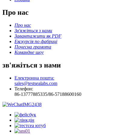
Про нас
Про нас
Зв'яжіться з нами
Завантажити як PDF
Екскурсія по фабриці
Почесна грамота
Командне шоу
зв'яжіться з нами
Електронна пошта:
sales@testsealabs.com
Телефон:
86-13777885335/86-57188600160