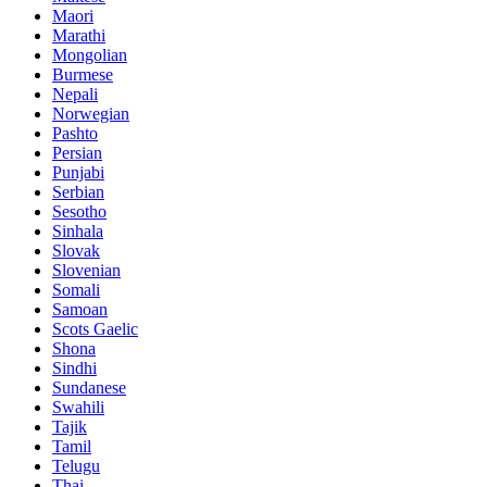
Maori
Marathi
Mongolian
Burmese
Nepali
Norwegian
Pashto
Persian
Punjabi
Serbian
Sesotho
Sinhala
Slovak
Slovenian
Somali
Samoan
Scots Gaelic
Shona
Sindhi
Sundanese
Swahili
Tajik
Tamil
Telugu
Thai