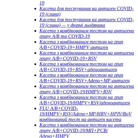
19
Касета для тестування на антиген COVID-
19 (слина)
Касета для тестування на антиген COVID-
19 (слина) — у формі льодяника
Касета з комбінованим тестом на антигени
грипу A/B та COVID-19
Касета з комбінованим тестом на грип
A/B+COVID-19+HMPV антиген
Касета з комбінованим тестом на антигени
грипу A/B+COVID-19+RSV
Касета з комбінованим тестом на грип
A/B+COVID-19+RSV+аденоантиген
Касета з комбінованим тестом на грип
A/B+COVID-19+RSV+Adeno+MP-антиген
Касета з комбінованим тестом на антигени
грипу A/B+COVID-19/HMPV+RSV
Касета з комбінованим тестом на грип
A/B+COVID-19/HMPV+RSV/аденоантиген
FLU A/B+COVID-
19/HMPV+RSV/Adeno+MP/HRV+HPIV/BoV
комбінований тест на антиген касета
Касета з комбінованим тестом на антигени
грипу A/B+COVID-19/МП+РСВ/
Адено+HMPV