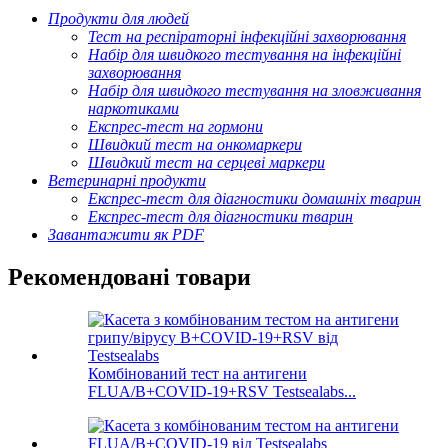
Продукти для людей
Тест на респіраторні інфекційні захворювання
Набір для швидкого тестування на інфекційні
захворювання
Набір для швидкого тестування на зловживання
наркотиками
Експрес-тест на гормони
Швидкий тест на онкомаркери
Швидкий тест на серцеві маркери
Ветеринарні продукти
Експрес-тест для діагностики домашніх тварин
Експрес-тест для діагностики тварин
Завантажити як PDF
Рекомендовані товари
Комбінований тест на антигени
FLUA/B+COVID-19+RSV Testsealabs...