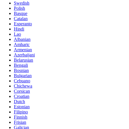
Swedish
Polish
Basque
Catalan
Esperanto
Hindi
Lao
Albanian
Amharic
Armenian
Azerbaijani
Belarusian
Bengali
Bosnian
Bulgarian
Cebuano
Chichewa
Corsican
Croatian
Dutch
Estonian
Filipino
Finnish
Frisian
Galician