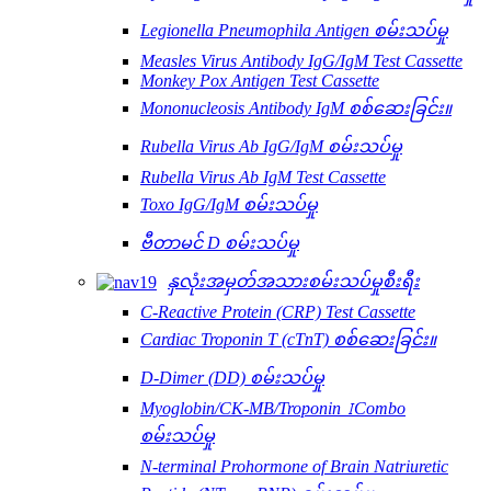
Legionella Pneumophila Antigen စမ်းသပ်မှု
Measles Virus Antibody IgG/IgM Test Cassette
Monkey Pox Antigen Test Cassette
Mononucleosis Antibody IgM စစ်ဆေးခြင်း။
Rubella Virus Ab IgG/IgM စမ်းသပ်မှု
Rubella Virus Ab IgM Test Cassette
Toxo IgG/IgM စမ်းသပ်မှု
ဗီတာမင် D စမ်းသပ်မှု
နှလုံးအမှတ်အသားစမ်းသပ်မှုစီးရီး
C-Reactive Protein (CRP) Test Cassette
Cardiac Troponin T (cTnT) စစ်ဆေးခြင်း။
D-Dimer (DD) စမ်းသပ်မှု
Myoglobin/CK-MB/Troponin ⅠCombo
စမ်းသပ်မှု
N-terminal Prohormone of Brain Natriuretic