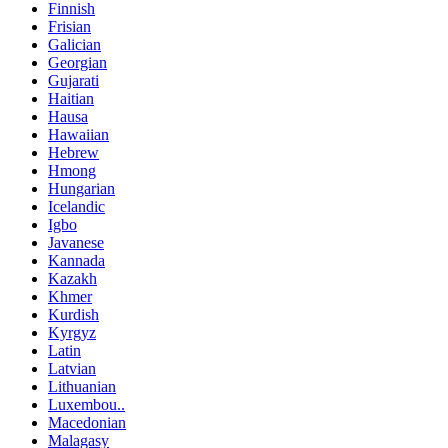
Finnish
Frisian
Galician
Georgian
Gujarati
Haitian
Hausa
Hawaiian
Hebrew
Hmong
Hungarian
Icelandic
Igbo
Javanese
Kannada
Kazakh
Khmer
Kurdish
Kyrgyz
Latin
Latvian
Lithuanian
Luxembou..
Macedonian
Malagasy