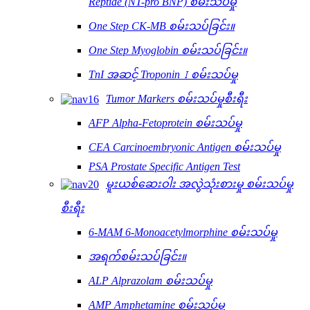
Reptide (NT-pro BNP) စမ်းသပ်မှု
One Step CK-MB စမ်းသပ်ခြင်း။
One Step Myoglobin စမ်းသပ်ခြင်း။
TnI အဆင့် Troponin Ⅰ စမ်းသပ်မှု
Tumor Markers စမ်းသပ်မှုစီးရီး
AFP Alpha-Fetoprotein စမ်းသပ်မှု
CEA Carcinoembryonic Antigen စမ်းသပ်မှု
PSA Prostate Specific Antigen Test
မူးယစ်ဆေးဝါး အလွဲသုံးစားမှု စမ်းသပ်မှု
စီးရီး
6-MAM 6-Monoacetylmorphine စမ်းသပ်မှု
အရက်စမ်းသပ်ခြင်း။
ALP Alprazolam စမ်းသပ်မှု
AMP Amphetamine စမ်းသပ်မှု