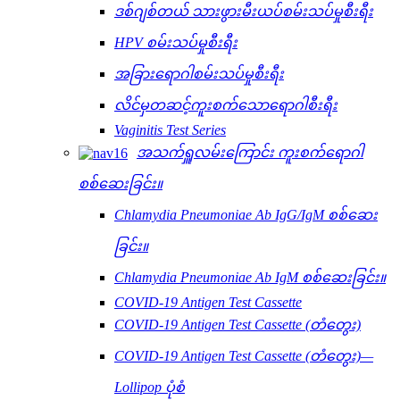
ဒစ်ဂျစ်တယ် သားဖွားမီးယပ်စမ်းသပ်မှုစီးရီး
HPV စမ်းသပ်မှုစီးရီး
အခြားရောဂါစမ်းသပ်မှုစီးရီး
လိင်မှတဆင့်ကူးစက်သောရောဂါစီးရီး
Vaginitis Test Series
အသက်ရှူလမ်းကြောင်း ကူးစက်ရောဂါ
စစ်ဆေးခြင်း။
Chlamydia Pneumoniae Ab IgG/IgM စစ်ဆေး
ခြင်း။
Chlamydia Pneumoniae Ab IgM စစ်ဆေးခြင်း။
COVID-19 Antigen Test Cassette
COVID-19 Antigen Test Cassette (တံတွေး)
COVID-19 Antigen Test Cassette (တံတွေး)—
Lollipop ပုံစံ