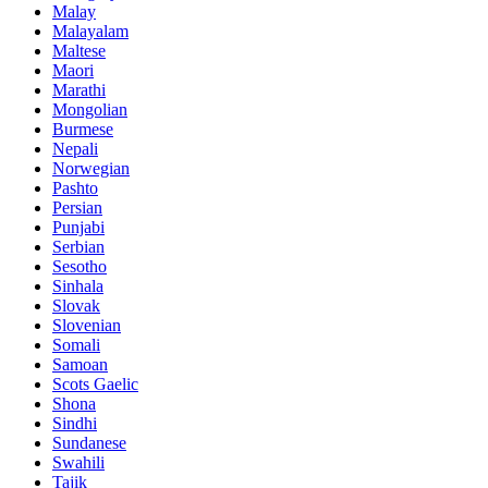
Malay
Malayalam
Maltese
Maori
Marathi
Mongolian
Burmese
Nepali
Norwegian
Pashto
Persian
Punjabi
Serbian
Sesotho
Sinhala
Slovak
Slovenian
Somali
Samoan
Scots Gaelic
Shona
Sindhi
Sundanese
Swahili
Tajik