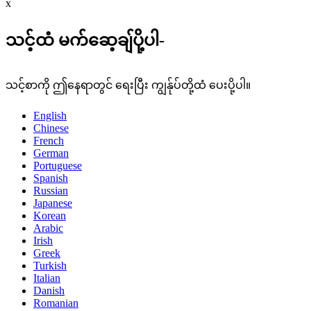
x
သင့်ထံ မက်ဆေ့ချ်ပို့ပါ-
သင့်စာကို ဤနေရာတွင် ရေးပြီး ကျွန်ုပ်တို့ထံ ပေးပို့ပါ။
English
Chinese
French
German
Portuguese
Spanish
Russian
Japanese
Korean
Arabic
Irish
Greek
Turkish
Italian
Danish
Romanian