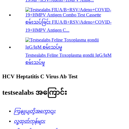
စမ်းသပ်ခြင်း FIUA/B+RSV/Adeno+COVID-
19+HMPV Antigen C...
Testsealabs Feline Toxoplasma gondii IgG/IgM
စမ်းသပ်မှု
HCV Heptatitis C Virus Ab Test
testsealabs အကြောင်း
ကြှနျုပျတို့အကွောငျး
လူ့ထုတ်ကုန်များ