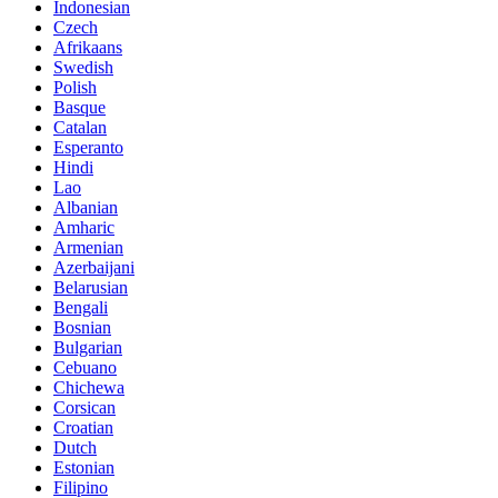
Indonesian
Czech
Afrikaans
Swedish
Polish
Basque
Catalan
Esperanto
Hindi
Lao
Albanian
Amharic
Armenian
Azerbaijani
Belarusian
Bengali
Bosnian
Bulgarian
Cebuano
Chichewa
Corsican
Croatian
Dutch
Estonian
Filipino