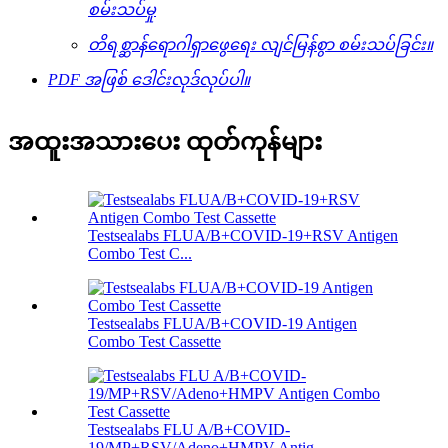
စမ်းသပ်မှု
တိရစ္ဆာန်ရောဂါရှာဖွေရေး လျင်မြန်စွာ စမ်းသပ်ခြင်း။
PDF အဖြစ် ဒေါင်းလုဒ်လုပ်ပါ။
အထူးအသားပေး ထုတ်ကုန်များ
Testsealabs FLUA/B+COVID-19+RSV Antigen
Combo Test C...
Testsealabs FLUA/B+COVID-19 Antigen
Combo Test Cassette
Testsealabs FLU A/B+COVID-
19/MP+RSV/Adeno+HMPV Antig...