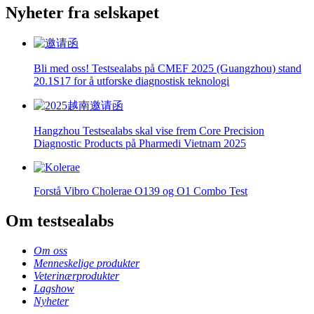
Nyheter fra selskapet
Bli med oss! Testsealabs på CMEF 2025 (Guangzhou) stand
20.1S17 for å utforske diagnostisk teknologi
Hangzhou Testsealabs skal vise frem Core Precision
Diagnostic Products på Pharmedi Vietnam 2025
Forstå Vibro Cholerae O139 og O1 Combo Test
Om testsealabs
Om oss
Menneskelige produkter
Veterinærprodukter
Lagshow
Nyheter