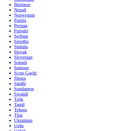
Burmese
Nepali
Norwegian
Pashto
Persian
Punjabi
Serbian
Sesotho
Sinhala
Slovak
Slovenian
Somali
Samoan
Scots Gaelic
Shona
Sindhi
Sundanese
Swahili
Tajik
Tamil
Telugu
Thai
Ukrainian
Urdu
Uzbek