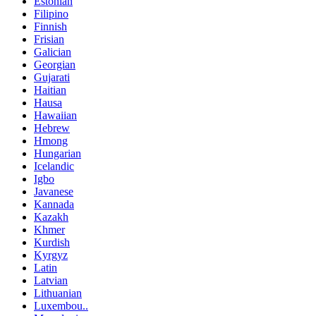
Estonian
Filipino
Finnish
Frisian
Galician
Georgian
Gujarati
Haitian
Hausa
Hawaiian
Hebrew
Hmong
Hungarian
Icelandic
Igbo
Javanese
Kannada
Kazakh
Khmer
Kurdish
Kyrgyz
Latin
Latvian
Lithuanian
Luxembou..