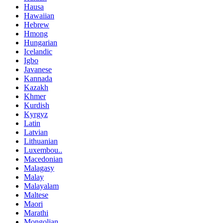
Hausa
Hawaiian
Hebrew
Hmong
Hungarian
Icelandic
Igbo
Javanese
Kannada
Kazakh
Khmer
Kurdish
Kyrgyz
Latin
Latvian
Lithuanian
Luxembou..
Macedonian
Malagasy
Malay
Malayalam
Maltese
Maori
Marathi
Mongolian