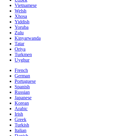
Vietnamese
Welsh
Xhosa
Yiddish
Yoruba
Zulu
Kinyarwanda
Tatar
Oriya
Turkmen
Uyghur
French
German
Portuguese
Spanish
Russian
Japanese
Korean
Arabic
Irish
Greek
Turkish
Italian
Danish