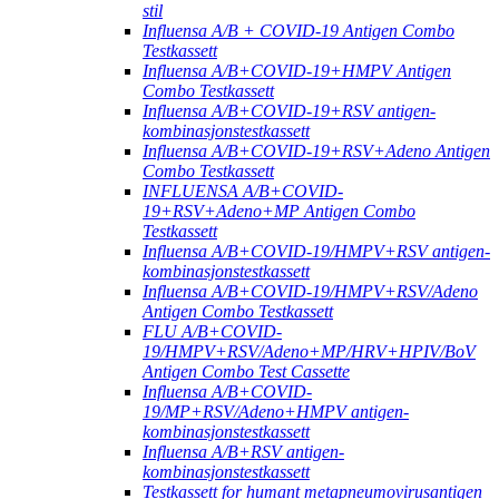
stil
Influensa A/B + COVID-19 Antigen Combo
Testkassett
Influensa A/B+COVID-19+HMPV Antigen
Combo Testkassett
Influensa A/B+COVID-19+RSV antigen-
kombinasjonstestkassett
Influensa A/B+COVID-19+RSV+Adeno Antigen
Combo Testkassett
INFLUENSA A/B+COVID-
19+RSV+Adeno+MP Antigen Combo
Testkassett
Influensa A/B+COVID-19/HMPV+RSV antigen-
kombinasjonstestkassett
Influensa A/B+COVID-19/HMPV+RSV/Adeno
Antigen Combo Testkassett
FLU A/B+COVID-
19/HMPV+RSV/Adeno+MP/HRV+HPIV/BoV
Antigen Combo Test Cassette
Influensa A/B+COVID-
19/MP+RSV/Adeno+HMPV antigen-
kombinasjonstestkassett
Influensa A/B+RSV antigen-
kombinasjonstestkassett
Testkassett for humant metapneumovirusantigen