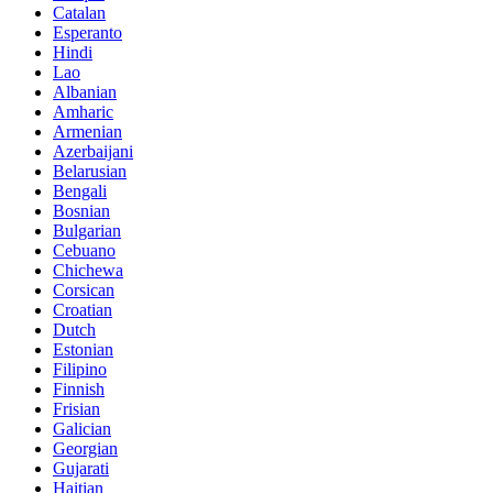
Catalan
Esperanto
Hindi
Lao
Albanian
Amharic
Armenian
Azerbaijani
Belarusian
Bengali
Bosnian
Bulgarian
Cebuano
Chichewa
Corsican
Croatian
Dutch
Estonian
Filipino
Finnish
Frisian
Galician
Georgian
Gujarati
Haitian