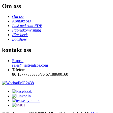
Om oss
Om oss
Kontakt oss
Last ned som PDF
Fabrikkomvisning
Æresbevis
Lagshow
kontakt oss
E-post:
sales@testsealabs.com
Telefon:
86-13777885335/86-57188600160