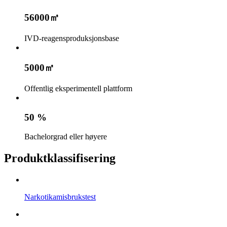
56000㎡
IVD-reagensproduksjonsbase
5000㎡
Offentlig eksperimentell plattform
50 %
Bachelorgrad eller høyere
Produktklassifisering
Narkotikamisbrukstest