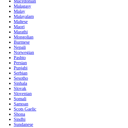
Macedonian
Malagasy
Malay
Malayalam
Maltese
Maori
Marathi
Mongolian
Burmese
Nepali
Norwegian
Pashto
Persian
Punjabi
Serbian
Sesotho
Sinhala
Slovak
Slovenian
Somali
Samoan
Scots Gaelic
Shona
Sindhi
Sundanese