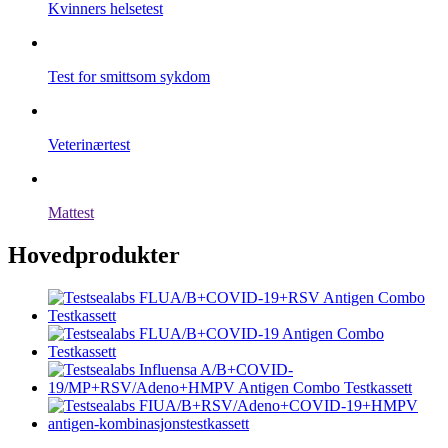
Kvinners helsetest
Test for smittsom sykdom
Veterinærtest
Mattest
Hovedprodukter