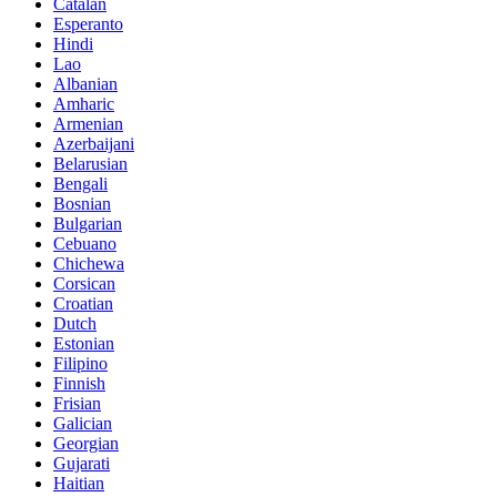
Catalan
Esperanto
Hindi
Lao
Albanian
Amharic
Armenian
Azerbaijani
Belarusian
Bengali
Bosnian
Bulgarian
Cebuano
Chichewa
Corsican
Croatian
Dutch
Estonian
Filipino
Finnish
Frisian
Galician
Georgian
Gujarati
Haitian