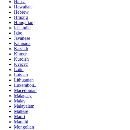
Hausa
Hawaiian
Hebrew
Hmong
Hungarian
Icelandic
Igbo
Javanese
Kannada
Kazakh
Khmer
Kurdish
Kyrgyz
Latin
Latvian
Lithuanian
Luxembou..
Macedonian
Malagasy
Malay
Malayalam
Maltese
Maori
Marathi
Mongolian