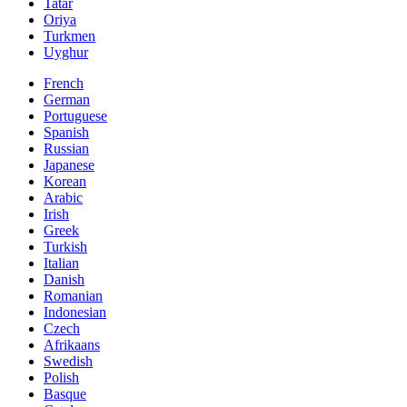
Tatar
Oriya
Turkmen
Uyghur
French
German
Portuguese
Spanish
Russian
Japanese
Korean
Arabic
Irish
Greek
Turkish
Italian
Danish
Romanian
Indonesian
Czech
Afrikaans
Swedish
Polish
Basque