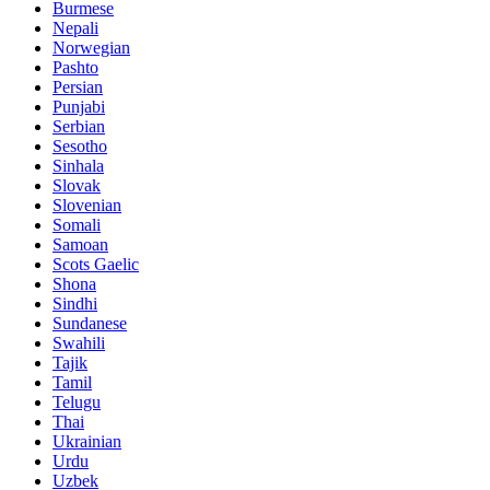
Burmese
Nepali
Norwegian
Pashto
Persian
Punjabi
Serbian
Sesotho
Sinhala
Slovak
Slovenian
Somali
Samoan
Scots Gaelic
Shona
Sindhi
Sundanese
Swahili
Tajik
Tamil
Telugu
Thai
Ukrainian
Urdu
Uzbek