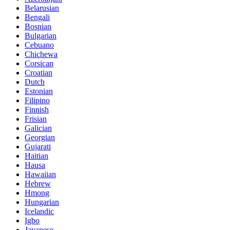
Belarusian
Bengali
Bosnian
Bulgarian
Cebuano
Chichewa
Corsican
Croatian
Dutch
Estonian
Filipino
Finnish
Frisian
Galician
Georgian
Gujarati
Haitian
Hausa
Hawaiian
Hebrew
Hmong
Hungarian
Icelandic
Igbo
Javanese