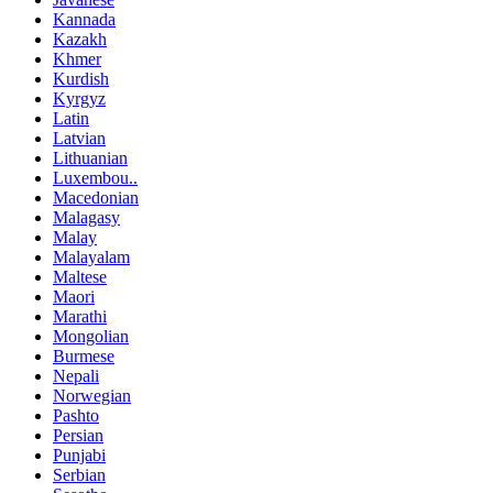
Kannada
Kazakh
Khmer
Kurdish
Kyrgyz
Latin
Latvian
Lithuanian
Luxembou..
Macedonian
Malagasy
Malay
Malayalam
Maltese
Maori
Marathi
Mongolian
Burmese
Nepali
Norwegian
Pashto
Persian
Punjabi
Serbian