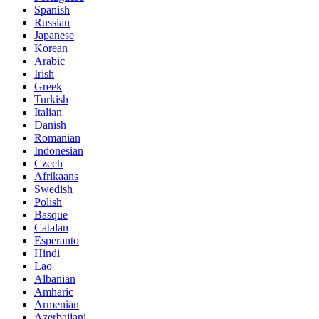
Spanish
Russian
Japanese
Korean
Arabic
Irish
Greek
Turkish
Italian
Danish
Romanian
Indonesian
Czech
Afrikaans
Swedish
Polish
Basque
Catalan
Esperanto
Hindi
Lao
Albanian
Amharic
Armenian
Azerbaijani