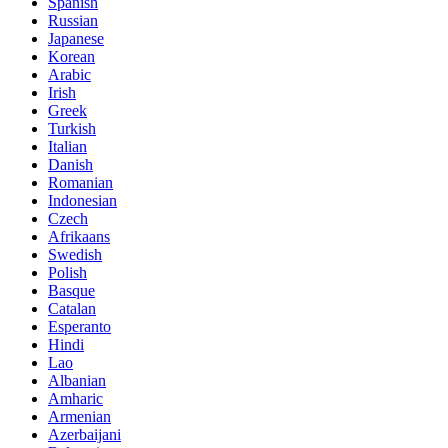
Spanish
Russian
Japanese
Korean
Arabic
Irish
Greek
Turkish
Italian
Danish
Romanian
Indonesian
Czech
Afrikaans
Swedish
Polish
Basque
Catalan
Esperanto
Hindi
Lao
Albanian
Amharic
Armenian
Azerbaijani