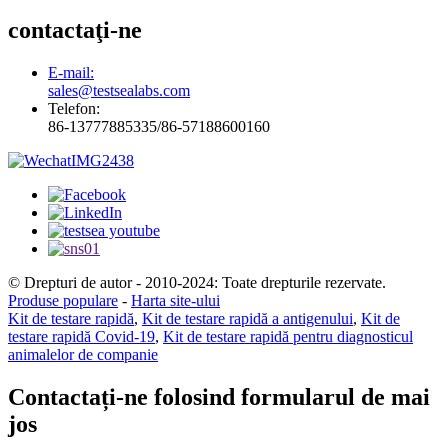
contactaţi-ne
E-mail:
sales@testsealabs.com
Telefon:
86-13777885335/86-57188600160
© Drepturi de autor - 2010-2024: Toate drepturile rezervate.
Produse populare
-
Harta site-ului
Kit de testare rapidă
,
Kit de testare rapidă a antigenului
,
Kit de
testare rapidă Covid-19
,
Kit de testare rapidă pentru diagnosticul
animalelor de companie
Contactați-ne folosind formularul de mai
jos