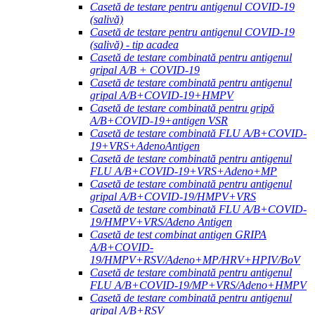
Casetă de testare pentru antigenul COVID-19
(salivă)
Casetă de testare pentru antigenul COVID-19
(salivă) - tip acadea
Casetă de testare combinată pentru antigenul
gripal A/B + COVID-19
Casetă de testare combinată pentru antigenul
gripal A/B+COVID-19+HMPV
Casetă de testare combinată pentru gripă
A/B+COVID-19+antigen VSR
Casetă de testare combinată FLU A/B+COVID-
19+VRS+AdenoAntigen
Casetă de testare combinată pentru antigenul
FLU A/B+COVID-19+VRS+Adeno+MP
Casetă de testare combinată pentru antigenul
gripal A/B+COVID-19/HMPV+VRS
Casetă de testare combinată FLU A/B+COVID-
19/HMPV+VRS/Adeno Antigen
Casetă de test combinat antigen GRIPA
A/B+COVID-
19/HMPV+RSV/Adeno+MP/HRV+HPIV/BoV
Casetă de testare combinată pentru antigenul
FLU A/B+COVID-19/MP+VRS/Adeno+HMPV
Casetă de testare combinată pentru antigenul
gripal A/B+RSV