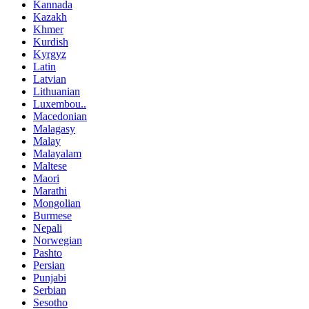
Kannada
Kazakh
Khmer
Kurdish
Kyrgyz
Latin
Latvian
Lithuanian
Luxembou..
Macedonian
Malagasy
Malay
Malayalam
Maltese
Maori
Marathi
Mongolian
Burmese
Nepali
Norwegian
Pashto
Persian
Punjabi
Serbian
Sesotho