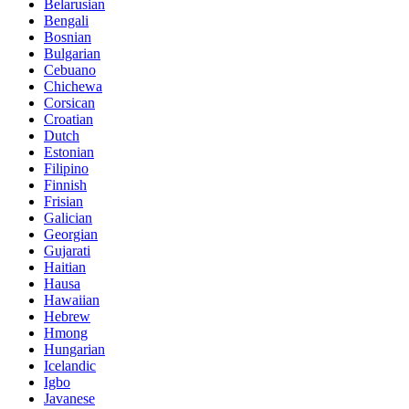
Belarusian
Bengali
Bosnian
Bulgarian
Cebuano
Chichewa
Corsican
Croatian
Dutch
Estonian
Filipino
Finnish
Frisian
Galician
Georgian
Gujarati
Haitian
Hausa
Hawaiian
Hebrew
Hmong
Hungarian
Icelandic
Igbo
Javanese