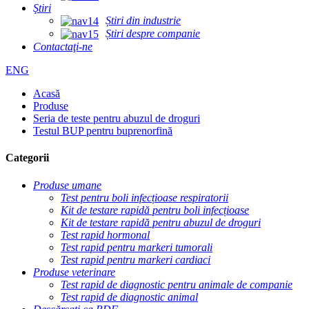
Ştiri
Știri din industrie
Știri despre companie
Contactaţi-ne
ENG
Acasă
Produse
Seria de teste pentru abuzul de droguri
Testul BUP pentru buprenorfină
Categorii
Produse umane
Test pentru boli infecțioase respiratorii
Kit de testare rapidă pentru boli infecțioase
Kit de testare rapidă pentru abuzul de droguri
Test rapid hormonal
Test rapid pentru markeri tumorali
Test rapid pentru markeri cardiaci
Produse veterinare
Test rapid de diagnostic pentru animale de companie
Test rapid de diagnostic animal