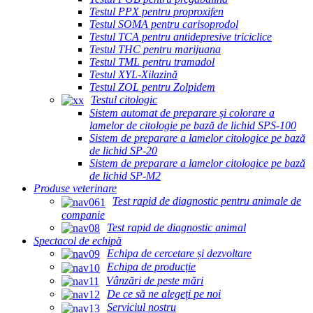
Testul PPX pentru proproxifen
Testul SOMA pentru carisoprodol
Testul TCA pentru antidepresive triciclice
Testul THC pentru marijuana
Testul TML pentru tramadol
Testul XYL-Xilazină
Testul ZOL pentru Zolpidem
Testul citologic
Sistem automat de preparare și colorare a
lamelor de citologie pe bază de lichid SPS-100
Sistem de preparare a lamelor citologice pe bază
de lichid SP-20
Sistem de preparare a lamelor citologice pe bază
de lichid SP-M2
Produse veterinare
Test rapid de diagnostic pentru animale de
companie
Test rapid de diagnostic animal
Spectacol de echipă
Echipa de cercetare și dezvoltare
Echipa de producție
Vânzări de peste mări
De ce să ne alegeți pe noi
Serviciul nostru