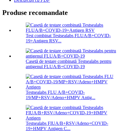
Descărcați ca PDF
Produse recomandate
Test combinat Testsealabs FLUA/B+COVID-
19+Antigen RSV...
Casetă de testare combinată Testsealabs pentru
antigenul FLUA/B+COVID-19
Testsealabs FLU A/B+COVID-
19/MP+RSV/Adeno+HMPV Antig...
Testsealabs FIUA/B+RSV/Adeno+COVID-
19+HMPV Antigen C...