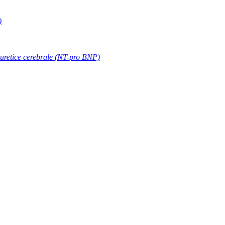
)
riuretice cerebrale (NT-pro BNP)