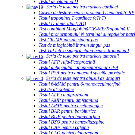
Testul de vitamina D
Seria de teste pentru markeri cardiaci
Casetă de testare pentru proteina C reactivă (CRP
Testul troponinei T cardiace (cTnT)
Testul D-dimerului (DD)
Test combinat Mioglobină/CK-MB/Troponină II
Testul prohormonului N-terminal al reptilelor nat
Test CK-MB într-un singur pas
Test de mioglobină într-un singur pas
Test TnI într-o singură etapă pentru troponina I
Seria de teste pentru markeri tumorali
Testul AFP Alfa-Fetoproteină
Testul antigenului carcinoembrionar CEA
Testul PSA pentru antigenul specific prostatic
Seria de teste pentru abuzul de droguri
Testul 6-MAM pentru 6-monoacetilmorfină
Test de alcoolemie
Testul ALP cu alprazolam
Testul AMP pentru amfetamină
Testul APAP pentru acetaminofen
Testul BAR pentru barbiturice
Testul BUP pentru buprenorfină
Testul BZO pentru benzodiazepine
Testul CAF pentru cafeină
Testul CLO pentru clonazepam