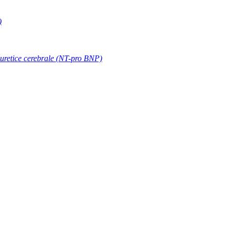
)
riuretice cerebrale (NT-pro BNP)