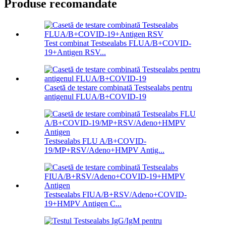
Produse recomandate
Test combinat Testsealabs FLUA/B+COVID-
19+Antigen RSV...
Casetă de testare combinată Testsealabs pentru
antigenul FLUA/B+COVID-19
Testsealabs FLU A/B+COVID-
19/MP+RSV/Adeno+HMPV Antig...
Testsealabs FIUA/B+RSV/Adeno+COVID-
19+HMPV Antigen C...