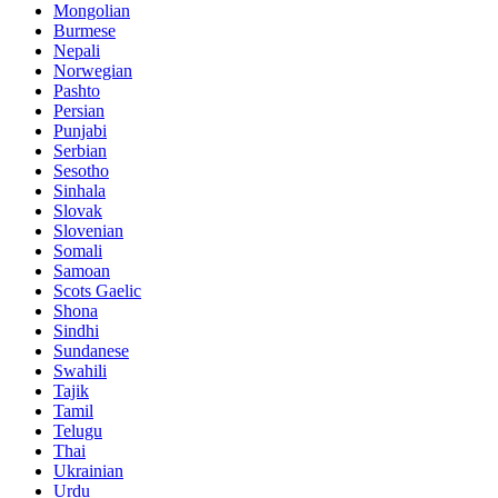
Mongolian
Burmese
Nepali
Norwegian
Pashto
Persian
Punjabi
Serbian
Sesotho
Sinhala
Slovak
Slovenian
Somali
Samoan
Scots Gaelic
Shona
Sindhi
Sundanese
Swahili
Tajik
Tamil
Telugu
Thai
Ukrainian
Urdu