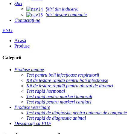
Ştiri
Știri din industrie
Știri despre companie
Contactaţi-ne
ENG
Acasă
Produse
Categorii
Produse umane
Test pentru boli infecțioase respiratorii
Kit de testare rapidă pentru boli infecțioase
Kit de testare rapidă pentru abuzul de droguri
Test rapid hormonal
Test rapid pentru markeri tumorali
Test rapid pentru markeri cardiaci
Produse veterinare
Test rapid de diagnostic pentru animale de companie
Test rapid de diagnostic animal
Descărcați ca PDF