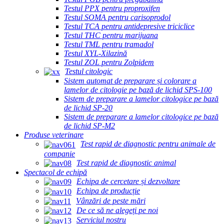
Testul PPX pentru proproxifen
Testul SOMA pentru carisoprodol
Testul TCA pentru antidepresive triciclice
Testul THC pentru marijuana
Testul TML pentru tramadol
Testul XYL-Xilazină
Testul ZOL pentru Zolpidem
Testul citologic
Sistem automat de preparare și colorare a
lamelor de citologie pe bază de lichid SPS-100
Sistem de preparare a lamelor citologice pe bază
de lichid SP-20
Sistem de preparare a lamelor citologice pe bază
de lichid SP-M2
Produse veterinare
Test rapid de diagnostic pentru animale de
companie
Test rapid de diagnostic animal
Spectacol de echipă
Echipa de cercetare și dezvoltare
Echipa de producție
Vânzări de peste mări
De ce să ne alegeți pe noi
Serviciul nostru