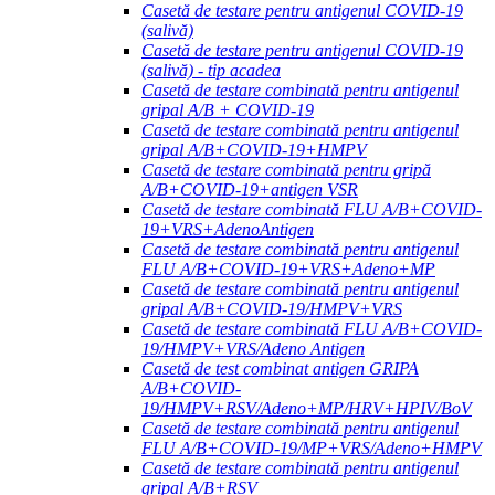
Casetă de testare pentru antigenul COVID-19
(salivă)
Casetă de testare pentru antigenul COVID-19
(salivă) - tip acadea
Casetă de testare combinată pentru antigenul
gripal A/B + COVID-19
Casetă de testare combinată pentru antigenul
gripal A/B+COVID-19+HMPV
Casetă de testare combinată pentru gripă
A/B+COVID-19+antigen VSR
Casetă de testare combinată FLU A/B+COVID-
19+VRS+AdenoAntigen
Casetă de testare combinată pentru antigenul
FLU A/B+COVID-19+VRS+Adeno+MP
Casetă de testare combinată pentru antigenul
gripal A/B+COVID-19/HMPV+VRS
Casetă de testare combinată FLU A/B+COVID-
19/HMPV+VRS/Adeno Antigen
Casetă de test combinat antigen GRIPA
A/B+COVID-
19/HMPV+RSV/Adeno+MP/HRV+HPIV/BoV
Casetă de testare combinată pentru antigenul
FLU A/B+COVID-19/MP+VRS/Adeno+HMPV
Casetă de testare combinată pentru antigenul
gripal A/B+RSV