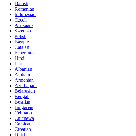
Danish
Romanian
Indonesian
Czech
Afrikaans
Swedish
Polish
Basque
Catalan
Esperanto
Hindi
Lao
Albanian
Amharic
Armenian
Azerbaijani
Belarusian
Bengali
Bosnian
Bulgarian
Cebuano
Chichewa
Corsican
Croatian
Dutch