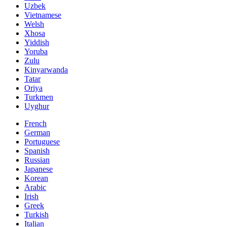
Uzbek
Vietnamese
Welsh
Xhosa
Yiddish
Yoruba
Zulu
Kinyarwanda
Tatar
Oriya
Turkmen
Uyghur
French
German
Portuguese
Spanish
Russian
Japanese
Korean
Arabic
Irish
Greek
Turkish
Italian