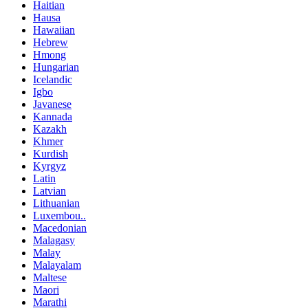
Haitian
Hausa
Hawaiian
Hebrew
Hmong
Hungarian
Icelandic
Igbo
Javanese
Kannada
Kazakh
Khmer
Kurdish
Kyrgyz
Latin
Latvian
Lithuanian
Luxembou..
Macedonian
Malagasy
Malay
Malayalam
Maltese
Maori
Marathi