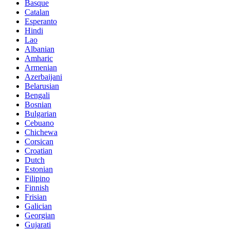
Basque
Catalan
Esperanto
Hindi
Lao
Albanian
Amharic
Armenian
Azerbaijani
Belarusian
Bengali
Bosnian
Bulgarian
Cebuano
Chichewa
Corsican
Croatian
Dutch
Estonian
Filipino
Finnish
Frisian
Galician
Georgian
Gujarati