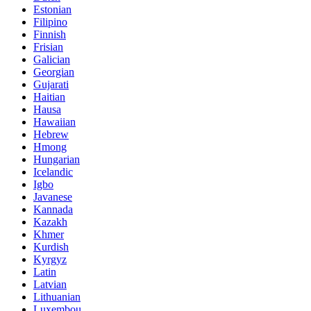
Estonian
Filipino
Finnish
Frisian
Galician
Georgian
Gujarati
Haitian
Hausa
Hawaiian
Hebrew
Hmong
Hungarian
Icelandic
Igbo
Javanese
Kannada
Kazakh
Khmer
Kurdish
Kyrgyz
Latin
Latvian
Lithuanian
Luxembou..