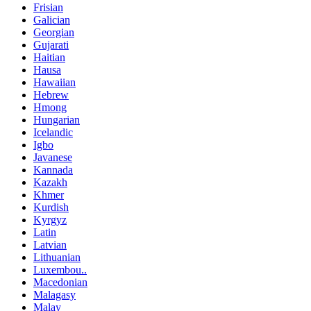
Frisian
Galician
Georgian
Gujarati
Haitian
Hausa
Hawaiian
Hebrew
Hmong
Hungarian
Icelandic
Igbo
Javanese
Kannada
Kazakh
Khmer
Kurdish
Kyrgyz
Latin
Latvian
Lithuanian
Luxembou..
Macedonian
Malagasy
Malay