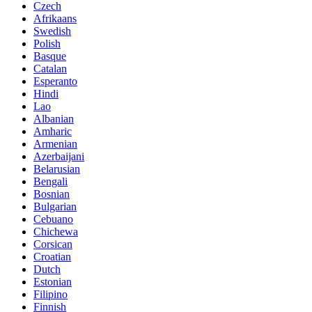
Czech
Afrikaans
Swedish
Polish
Basque
Catalan
Esperanto
Hindi
Lao
Albanian
Amharic
Armenian
Azerbaijani
Belarusian
Bengali
Bosnian
Bulgarian
Cebuano
Chichewa
Corsican
Croatian
Dutch
Estonian
Filipino
Finnish