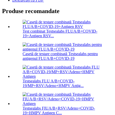
Descărcați ca PDF
Produse recomandate
Test combinat Testsealabs FLUA/B+COVID-
19+Antigen RSV...
Casetă de testare combinată Testsealabs pentru
antigenul FLUA/B+COVID-19
Testsealabs FLU A/B+COVID-
19/MP+RSV/Adeno+HMPV Antig...
Testsealabs FIUA/B+RSV/Adeno+COVID-
19+HMPV Antigen C...