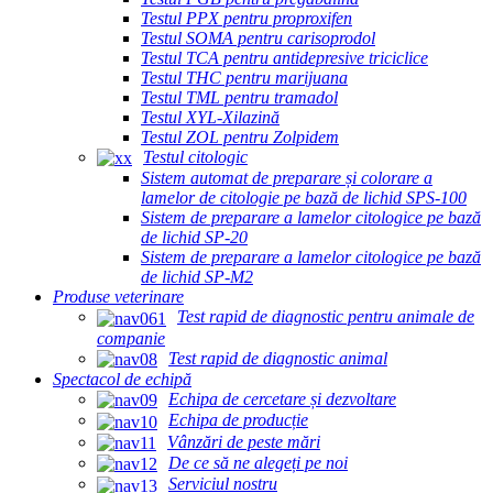
Testul PPX pentru proproxifen
Testul SOMA pentru carisoprodol
Testul TCA pentru antidepresive triciclice
Testul THC pentru marijuana
Testul TML pentru tramadol
Testul XYL-Xilazină
Testul ZOL pentru Zolpidem
Testul citologic
Sistem automat de preparare și colorare a
lamelor de citologie pe bază de lichid SPS-100
Sistem de preparare a lamelor citologice pe bază
de lichid SP-20
Sistem de preparare a lamelor citologice pe bază
de lichid SP-M2
Produse veterinare
Test rapid de diagnostic pentru animale de
companie
Test rapid de diagnostic animal
Spectacol de echipă
Echipa de cercetare și dezvoltare
Echipa de producție
Vânzări de peste mări
De ce să ne alegeți pe noi
Serviciul nostru