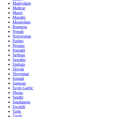
Malayalam
Maltese
Maori
Marathi
Mongolian
Burmese
Nepali
Norwegian
Pashto
Persian
Punjabi
Serbian
Sesotho
Sinhala
Slovak
Slovenian
Somali
Samoan
Scots Gaelic
Shona
Sindhi
Sundanese
Swahili
Tajik
Tamil