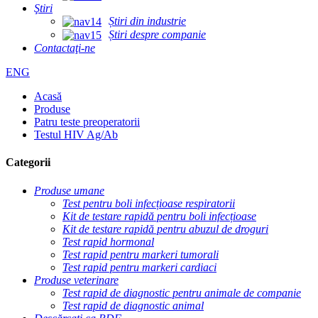
Ştiri
Știri din industrie
Știri despre companie
Contactaţi-ne
ENG
Acasă
Produse
Patru teste preoperatorii
Testul HIV Ag/Ab
Categorii
Produse umane
Test pentru boli infecțioase respiratorii
Kit de testare rapidă pentru boli infecțioase
Kit de testare rapidă pentru abuzul de droguri
Test rapid hormonal
Test rapid pentru markeri tumorali
Test rapid pentru markeri cardiaci
Produse veterinare
Test rapid de diagnostic pentru animale de companie
Test rapid de diagnostic animal