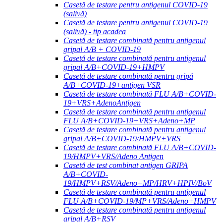
Casetă de testare pentru antigenul COVID-19
(salivă)
Casetă de testare pentru antigenul COVID-19
(salivă) - tip acadea
Casetă de testare combinată pentru antigenul
gripal A/B + COVID-19
Casetă de testare combinată pentru antigenul
gripal A/B+COVID-19+HMPV
Casetă de testare combinată pentru gripă
A/B+COVID-19+antigen VSR
Casetă de testare combinată FLU A/B+COVID-
19+VRS+AdenoAntigen
Casetă de testare combinată pentru antigenul
FLU A/B+COVID-19+VRS+Adeno+MP
Casetă de testare combinată pentru antigenul
gripal A/B+COVID-19/HMPV+VRS
Casetă de testare combinată FLU A/B+COVID-
19/HMPV+VRS/Adeno Antigen
Casetă de test combinat antigen GRIPA
A/B+COVID-
19/HMPV+RSV/Adeno+MP/HRV+HPIV/BoV
Casetă de testare combinată pentru antigenul
FLU A/B+COVID-19/MP+VRS/Adeno+HMPV
Casetă de testare combinată pentru antigenul
gripal A/B+RSV