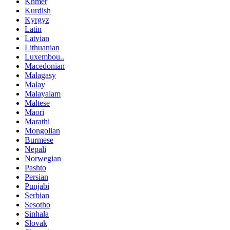
Khmer
Kurdish
Kyrgyz
Latin
Latvian
Lithuanian
Luxembou..
Macedonian
Malagasy
Malay
Malayalam
Maltese
Maori
Marathi
Mongolian
Burmese
Nepali
Norwegian
Pashto
Persian
Punjabi
Serbian
Sesotho
Sinhala
Slovak