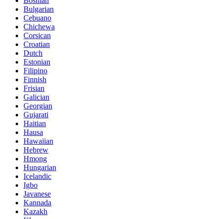
Bosnian
Bulgarian
Cebuano
Chichewa
Corsican
Croatian
Dutch
Estonian
Filipino
Finnish
Frisian
Galician
Georgian
Gujarati
Haitian
Hausa
Hawaiian
Hebrew
Hmong
Hungarian
Icelandic
Igbo
Javanese
Kannada
Kazakh