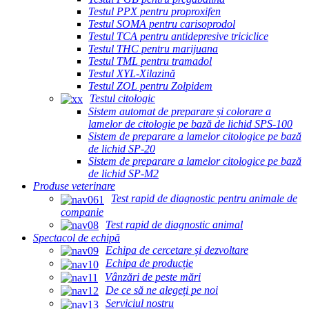
Testul PPX pentru proproxifen
Testul SOMA pentru carisoprodol
Testul TCA pentru antidepresive triciclice
Testul THC pentru marijuana
Testul TML pentru tramadol
Testul XYL-Xilazină
Testul ZOL pentru Zolpidem
Testul citologic
Sistem automat de preparare și colorare a
lamelor de citologie pe bază de lichid SPS-100
Sistem de preparare a lamelor citologice pe bază
de lichid SP-20
Sistem de preparare a lamelor citologice pe bază
de lichid SP-M2
Produse veterinare
Test rapid de diagnostic pentru animale de
companie
Test rapid de diagnostic animal
Spectacol de echipă
Echipa de cercetare și dezvoltare
Echipa de producție
Vânzări de peste mări
De ce să ne alegeți pe noi
Serviciul nostru