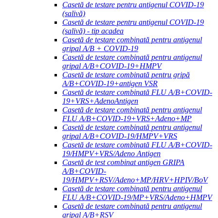
Casetă de testare pentru antigenul COVID-19
(salivă)
Casetă de testare pentru antigenul COVID-19
(salivă) - tip acadea
Casetă de testare combinată pentru antigenul
gripal A/B + COVID-19
Casetă de testare combinată pentru antigenul
gripal A/B+COVID-19+HMPV
Casetă de testare combinată pentru gripă
A/B+COVID-19+antigen VSR
Casetă de testare combinată FLU A/B+COVID-
19+VRS+AdenoAntigen
Casetă de testare combinată pentru antigenul
FLU A/B+COVID-19+VRS+Adeno+MP
Casetă de testare combinată pentru antigenul
gripal A/B+COVID-19/HMPV+VRS
Casetă de testare combinată FLU A/B+COVID-
19/HMPV+VRS/Adeno Antigen
Casetă de test combinat antigen GRIPA
A/B+COVID-
19/HMPV+RSV/Adeno+MP/HRV+HPIV/BoV
Casetă de testare combinată pentru antigenul
FLU A/B+COVID-19/MP+VRS/Adeno+HMPV
Casetă de testare combinată pentru antigenul
gripal A/B+RSV