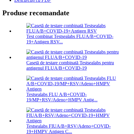
Descărcați ca PDF
Produse recomandate
Test combinat Testsealabs FLUA/B+COVID-
19+Antigen RSV...
Casetă de testare combinată Testsealabs pentru
antigenul FLUA/B+COVID-19
Testsealabs FLU A/B+COVID-
19/MP+RSV/Adeno+HMPV Antig...
Testsealabs FIUA/B+RSV/Adeno+COVID-
19+HMPV Antigen C...