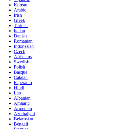
Korean
Arabic
Irish
Greek
Turkish
Italian
Danish
Romanian
Indonesian
Czech
Afrikaans
Swedish
Polish
Basque
Catalan
Esperanto
Hindi
Lao
Albanian
Amharic
Armenian
Azerbaijani
Belarusian
Bengali