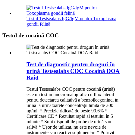
Testul Testsealabs IgG/IgM pentru Toxoplasma
gondii felină
Testul de cocaină COC
Test de diagnostic pentru droguri în
urină Testsealabs COC Cocaină DOA
Raid
Testul Testsealabs COC pentru cocaină (urină)
este un test imunocromatografic cu flux lateral
pentru detectarea calitativă a benzoilecgoninei în
urină la următoarele concentrații limită de 300
ng/ml. * Precizie ridicată de peste 99,6% *
Certificare CE * Rezultat rapid al testului în 5
minute * Sunt disponibile probe de urină sau
salivă * Ușor de utilizat, nu este nevoie de
instrumente sau reactivi suplimentari * Potrivit