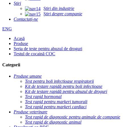
Ştiri
Știri din industrie
Știri despre companie
Contactaţi-ne
ENG
Acasă
Produse
Seria de teste pentru abuzul de droguri
Testul de cocaină COC
Categorii
Produse umane
Test pentru boli infecțioase respiratorii
Kit de testare rapidă pentru boli infecțioase
Kit de testare rapidă pentru abuzul de droguri
Test rapid hormonal
Test rapid pentru markeri tumorali
Test rapid pentru markeri cardiaci
Produse veterinare
Test rapid de diagnostic pentru animale de companie
Test rapid de diagnostic animal