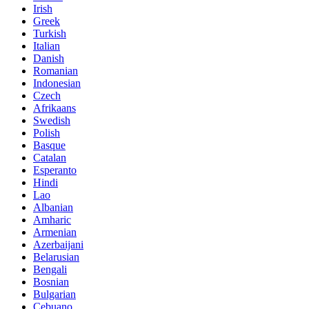
Irish
Greek
Turkish
Italian
Danish
Romanian
Indonesian
Czech
Afrikaans
Swedish
Polish
Basque
Catalan
Esperanto
Hindi
Lao
Albanian
Amharic
Armenian
Azerbaijani
Belarusian
Bengali
Bosnian
Bulgarian
Cebuano