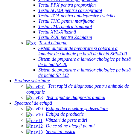
Testul PPX pentru proproxifen
Testul SOMA pentru carisoprodol
Testul TCA pentru antidepresive triciclice
Testul THC pentru marijuana
Testul TML pentru tramadol
Testul XYL-Xilazină
Testul ZOL pentru Zolpidem
Testul citologic
Sistem automat de preparare și colorare a
lamelor de citologie pe bază de lichid SPS-100
Sistem de preparare a lamelor citologice pe bază
de lichid SP-20
Sistem de preparare a lamelor citologice pe bază
de lichid SP-M2
Produse veterinare
Test rapid de diagnostic pentru animale de
companie
Test rapid de diagnostic animal
Spectacol de echipă
Echipa de cercetare și dezvoltare
Echipa de producție
Vânzări de peste mări
De ce să ne alegeți pe noi
Serviciul nostru