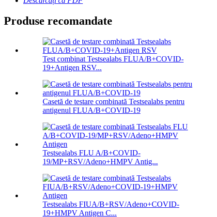
Descărcați ca PDF
Produse recomandate
Test combinat Testsealabs FLUA/B+COVID-
19+Antigen RSV...
Casetă de testare combinată Testsealabs pentru
antigenul FLUA/B+COVID-19
Testsealabs FLU A/B+COVID-
19/MP+RSV/Adeno+HMPV Antig...
Testsealabs FIUA/B+RSV/Adeno+COVID-
19+HMPV Antigen C...