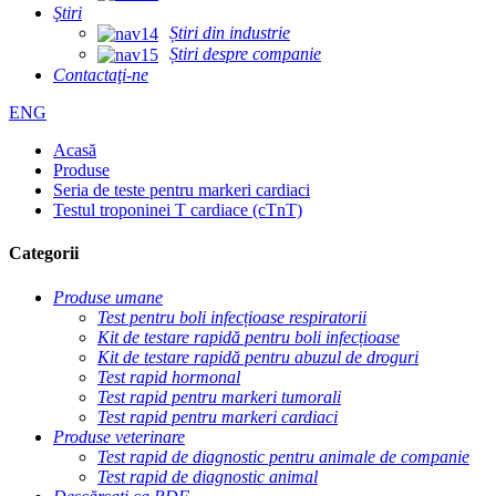
Ştiri
Știri din industrie
Știri despre companie
Contactaţi-ne
ENG
Acasă
Produse
Seria de teste pentru markeri cardiaci
Testul troponinei T cardiace (cTnT)
Categorii
Produse umane
Test pentru boli infecțioase respiratorii
Kit de testare rapidă pentru boli infecțioase
Kit de testare rapidă pentru abuzul de droguri
Test rapid hormonal
Test rapid pentru markeri tumorali
Test rapid pentru markeri cardiaci
Produse veterinare
Test rapid de diagnostic pentru animale de companie
Test rapid de diagnostic animal