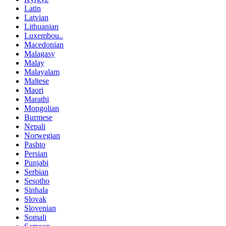
Latin
Latvian
Lithuanian
Luxembou..
Macedonian
Malagasy
Malay
Malayalam
Maltese
Maori
Marathi
Mongolian
Burmese
Nepali
Norwegian
Pashto
Persian
Punjabi
Serbian
Sesotho
Sinhala
Slovak
Slovenian
Somali