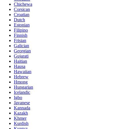
Chichewa
Corsican
Croatian
Dutch
Estonian
Filipino
Finnish
Frisian
Galician
Georgian
Gujarati
Haitian
Hausa
Hawaiian
Hebrew
Hmong
Hungarian
Icelandic
Igbo
Javanese
Kannada
Kazakh
Khmer
Kurdish
Kyrgyz