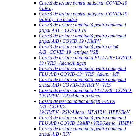
Casetă de testare pentru antigenul COVID-19
(salivă)
Casetă de testare pentru antigenul COVID-19
(salivă) - tip acadea
Casetă de testare combinată pentru antigenul
gripal A/B + COVID-19
Casetă de testare combinată pentru antigenul
gripal A/B+COVID-19+HMPV
Casetă de testare combinată pentru gripă
A/B+COVID-19+antigen VSR
Casetă de testare combinată FLU A/B+COVID-
19+VRS+AdenoAntigen
Casetă de testare combinată pentru antigenul
FLU A/B+COVID-19+VRS+Adeno+MP
Casetă de testare combinată pentru antigenul
gripal A/B+COVID-19/HMPV+VRS
Casetă de testare combinată FLU A/B+COVID-
19/HMPV+VRS/Adeno Antigen
Casetă de test combinat antigen GRIPA
A/B+COVID-
19/HMPV+RSV/Adeno+MP/HRV+HPIV/BoV
Casetă de testare combinată pentru antigenul
FLU A/B+COVID-19/MP+VRS/Adeno+HMPV
Casetă de testare combinată pentru antigenul
gripal A/B+RSV