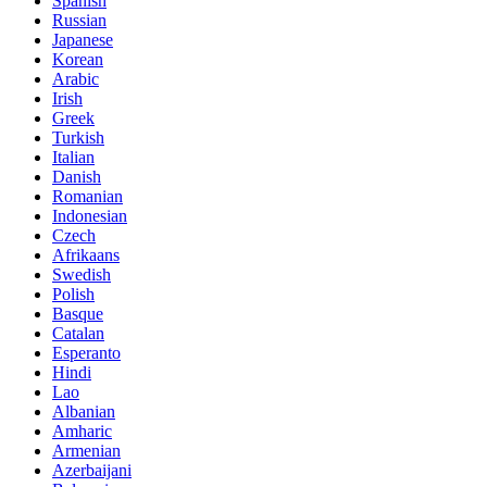
Spanish
Russian
Japanese
Korean
Arabic
Irish
Greek
Turkish
Italian
Danish
Romanian
Indonesian
Czech
Afrikaans
Swedish
Polish
Basque
Catalan
Esperanto
Hindi
Lao
Albanian
Amharic
Armenian
Azerbaijani