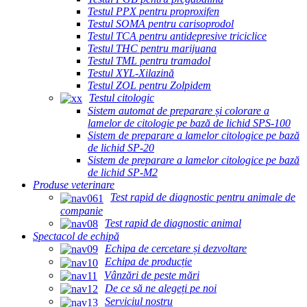
Testul PPX pentru proproxifen
Testul SOMA pentru carisoprodol
Testul TCA pentru antidepresive triciclice
Testul THC pentru marijuana
Testul TML pentru tramadol
Testul XYL-Xilazină
Testul ZOL pentru Zolpidem
Testul citologic
Sistem automat de preparare și colorare a
lamelor de citologie pe bază de lichid SPS-100
Sistem de preparare a lamelor citologice pe bază
de lichid SP-20
Sistem de preparare a lamelor citologice pe bază
de lichid SP-M2
Produse veterinare
Test rapid de diagnostic pentru animale de
companie
Test rapid de diagnostic animal
Spectacol de echipă
Echipa de cercetare și dezvoltare
Echipa de producție
Vânzări de peste mări
De ce să ne alegeți pe noi
Serviciul nostru