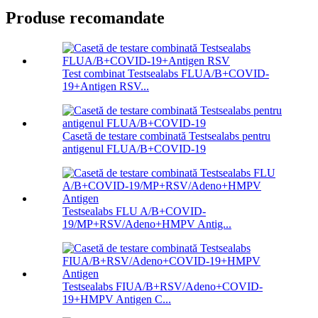
Produse recomandate
Test combinat Testsealabs FLUA/B+COVID-
19+Antigen RSV...
Casetă de testare combinată Testsealabs pentru
antigenul FLUA/B+COVID-19
Testsealabs FLU A/B+COVID-
19/MP+RSV/Adeno+HMPV Antig...
Testsealabs FIUA/B+RSV/Adeno+COVID-
19+HMPV Antigen C...