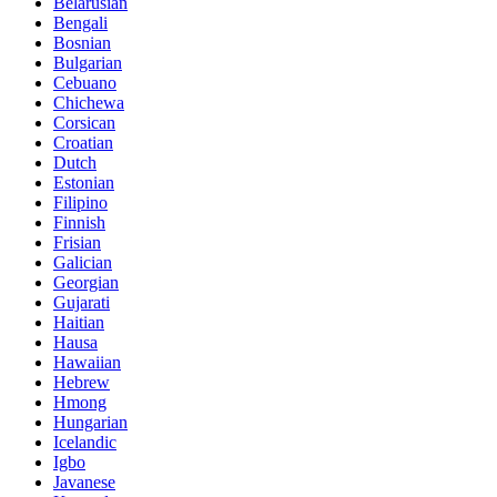
Belarusian
Bengali
Bosnian
Bulgarian
Cebuano
Chichewa
Corsican
Croatian
Dutch
Estonian
Filipino
Finnish
Frisian
Galician
Georgian
Gujarati
Haitian
Hausa
Hawaiian
Hebrew
Hmong
Hungarian
Icelandic
Igbo
Javanese