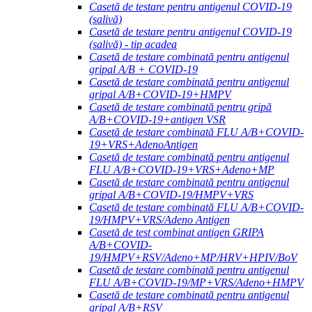
Casetă de testare pentru antigenul COVID-19
(salivă)
Casetă de testare pentru antigenul COVID-19
(salivă) - tip acadea
Casetă de testare combinată pentru antigenul
gripal A/B + COVID-19
Casetă de testare combinată pentru antigenul
gripal A/B+COVID-19+HMPV
Casetă de testare combinată pentru gripă
A/B+COVID-19+antigen VSR
Casetă de testare combinată FLU A/B+COVID-
19+VRS+AdenoAntigen
Casetă de testare combinată pentru antigenul
FLU A/B+COVID-19+VRS+Adeno+MP
Casetă de testare combinată pentru antigenul
gripal A/B+COVID-19/HMPV+VRS
Casetă de testare combinată FLU A/B+COVID-
19/HMPV+VRS/Adeno Antigen
Casetă de test combinat antigen GRIPA
A/B+COVID-
19/HMPV+RSV/Adeno+MP/HRV+HPIV/BoV
Casetă de testare combinată pentru antigenul
FLU A/B+COVID-19/MP+VRS/Adeno+HMPV
Casetă de testare combinată pentru antigenul
gripal A/B+RSV