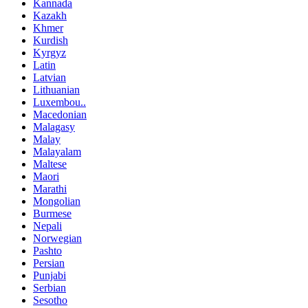
Kannada
Kazakh
Khmer
Kurdish
Kyrgyz
Latin
Latvian
Lithuanian
Luxembou..
Macedonian
Malagasy
Malay
Malayalam
Maltese
Maori
Marathi
Mongolian
Burmese
Nepali
Norwegian
Pashto
Persian
Punjabi
Serbian
Sesotho