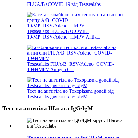
FLUA/B+COVID-19 від Testsealabs
Testsealabs FLU A/B+COVID-
19/MP+RSV/Adeno+HMPV Antig...
Testsealabs FIUA/B+RSV/Adeno+COVID-
19+HMPV Antigen C...
Тест на антитіла до Toxoplasma gondii від
Testsealabs для котів IgG/IgM
Тест на антитіла Шагаса IgG/IgM
Тест на антитіла до IgG/IgM вірусу