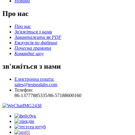
Новини
Про нас
Про нас
Зв'яжіться з нами
Завантажити як PDF
Екскурсія по фабриці
Почесна грамота
Командне шоу
зв'яжіться з нами
Електронна пошта:
sales@testsealabs.com
Телефон:
86-13777885335/86-57188600160