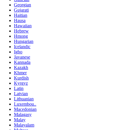
Georgian
Gujarati
Haitian
Hausa
Hawaiian
Hebrew
Hmong
Hungarian
Icelandic
Igbo
Javanese
Kannada
Kazakh
Khmer
Kurdish
Kyrgyz
Latin
Latvian
Lithuanian
Luxembou..
Macedonian
Malagasy
Malay
Malayalam