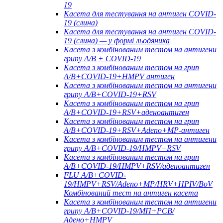
19
Касета для тестування на антиген COVID-
19 (слина)
Касета для тестування на антиген COVID-
19 (слина) — у формі льодяника
Касета з комбінованим тестом на антигени
грипу A/B + COVID-19
Касета з комбінованим тестом на грип
A/B+COVID-19+HMPV антиген
Касета з комбінованим тестом на антигени
грипу A/B+COVID-19+RSV
Касета з комбінованим тестом на грип
A/B+COVID-19+RSV+аденоантиген
Касета з комбінованим тестом на грип
A/B+COVID-19+RSV+Adeno+MP-антиген
Касета з комбінованим тестом на антигени
грипу A/B+COVID-19/HMPV+RSV
Касета з комбінованим тестом на грип
A/B+COVID-19/HMPV+RSV/аденоантиген
FLU A/B+COVID-
19/HMPV+RSV/Adeno+MP/HRV+HPIV/BoV
Комбінований тест на антиген касета
Касета з комбінованим тестом на антигени
грипу A/B+COVID-19/МП+РСВ/
Адено+HMPV