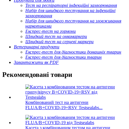
Продукти для людей
Тест на респіраторні інфекційні захворювання
Набір для швидкого тестування на інфекційні
захворювання
Набір для швидкого тестування на зловживання
наркотиками
Експрес-тест на гормони
Швидкий тест на онкомаркери
Швидкий тест на серцеві маркери
Ветеринарні продукти
Експрес-тест для діагностики домашніх тварин
Експрес-тест для діагностики тварин
Завантажити як PDF
Рекомендовані товари
Комбінований тест на антигени
FLUA/B+COVID-19+RSV Testsealabs...
Касета з комбінованим тестом на антигени