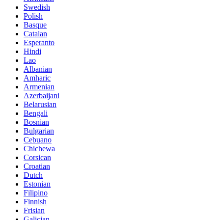
Swedish
Polish
Basque
Catalan
Esperanto
Hindi
Lao
Albanian
Amharic
Armenian
Azerbaijani
Belarusian
Bengali
Bosnian
Bulgarian
Cebuano
Chichewa
Corsican
Croatian
Dutch
Estonian
Filipino
Finnish
Frisian
Galician