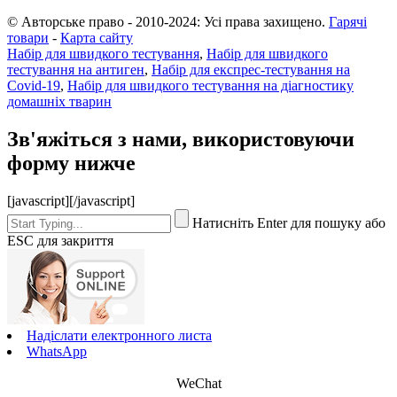
© Авторське право - 2010-2024: Усі права захищено.
Гарячі
товари
-
Карта сайту
Набір для швидкого тестування
,
Набір для швидкого
тестування на антиген
,
Набір для експрес-тестування на
Covid-19
,
Набір для швидкого тестування на діагностику
домашніх тварин
Зв'яжіться з нами, використовуючи
форму нижче
[javascript]
[/javascript]
Натисніть Enter для пошуку або
ESC для закриття
Надіслати електронного листа
WhatsApp
WeChat