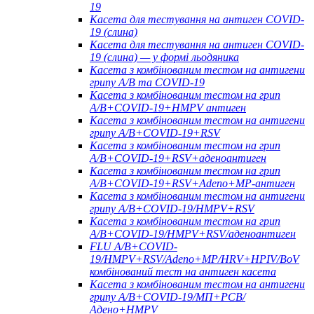
19
Касета для тестування на антиген COVID-
19 (слина)
Касета для тестування на антиген COVID-
19 (слина) — у формі льодяника
Касета з комбінованим тестом на антигени
грипу A/B та COVID-19
Касета з комбінованим тестом на грип
A/B+COVID-19+HMPV антиген
Касета з комбінованим тестом на антигени
грипу A/B+COVID-19+RSV
Касета з комбінованим тестом на грип
A/B+COVID-19+RSV+аденоантиген
Касета з комбінованим тестом на грип
A/B+COVID-19+RSV+Adeno+MP-антиген
Касета з комбінованим тестом на антигени
грипу A/B+COVID-19/HMPV+RSV
Касета з комбінованим тестом на грип
A/B+COVID-19/HMPV+RSV/аденоантиген
FLU A/B+COVID-
19/HMPV+RSV/Adeno+MP/HRV+HPIV/BoV
комбінований тест на антиген касета
Касета з комбінованим тестом на антигени
грипу A/B+COVID-19/МП+РСВ/
Адено+HMPV