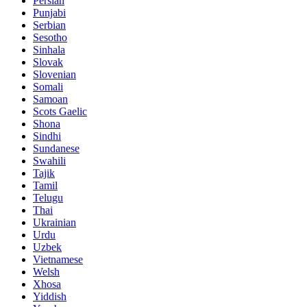
Persian
Punjabi
Serbian
Sesotho
Sinhala
Slovak
Slovenian
Somali
Samoan
Scots Gaelic
Shona
Sindhi
Sundanese
Swahili
Tajik
Tamil
Telugu
Thai
Ukrainian
Urdu
Uzbek
Vietnamese
Welsh
Xhosa
Yiddish