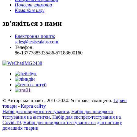
Почесна грамота
Командне шоу
зв'яжіться з нами
Електронна пошта:
sales@testsealabs.com
Телефон:
86-13777885335/86-57188600160
© Авторське право - 2010-2024: Усі права захищено.
Гарячі
товари
-
Карта сайту
Набір для швидкого тестування
,
Набір для швидкого
тестування на антиген
,
Набір для експрес-тестування на
Covid-19
,
Набір для швидкого тестування на діагностику
домашніх тварин