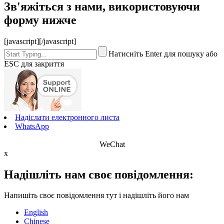
Зв'яжіться з нами, використовуючи
форму нижче
[javascript]
[/javascript]
Натисніть Enter для пошуку або
ESC для закриття
Надіслати електронного листа
WhatsApp
WeChat
x
Надішліть нам своє повідомлення:
Напишіть своє повідомлення тут і надішліть його нам
English
Chinese