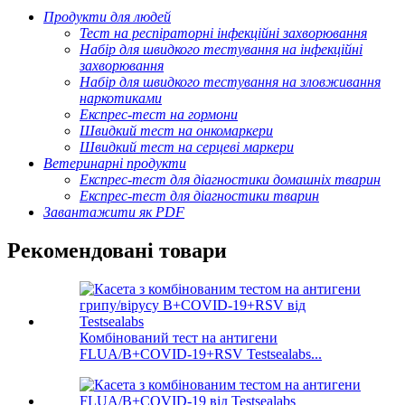
Продукти для людей
Тест на респіраторні інфекційні захворювання
Набір для швидкого тестування на інфекційні
захворювання
Набір для швидкого тестування на зловживання
наркотиками
Експрес-тест на гормони
Швидкий тест на онкомаркери
Швидкий тест на серцеві маркери
Ветеринарні продукти
Експрес-тест для діагностики домашніх тварин
Експрес-тест для діагностики тварин
Завантажити як PDF
Рекомендовані товари
Комбінований тест на антигени
FLUA/B+COVID-19+RSV Testsealabs...