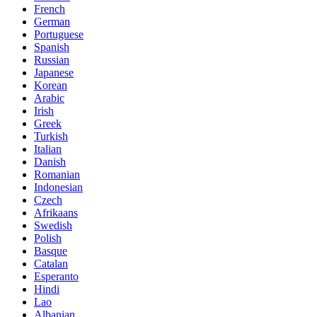
French
German
Portuguese
Spanish
Russian
Japanese
Korean
Arabic
Irish
Greek
Turkish
Italian
Danish
Romanian
Indonesian
Czech
Afrikaans
Swedish
Polish
Basque
Catalan
Esperanto
Hindi
Lao
Albanian