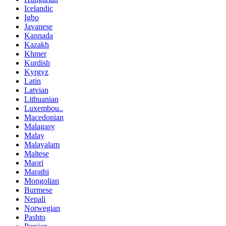
Icelandic
Igbo
Javanese
Kannada
Kazakh
Khmer
Kurdish
Kyrgyz
Latin
Latvian
Lithuanian
Luxembou..
Macedonian
Malagasy
Malay
Malayalam
Maltese
Maori
Marathi
Mongolian
Burmese
Nepali
Norwegian
Pashto