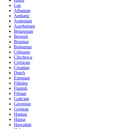
Hindi
Lao
Albanian
Amharic
Armenian
Azerbaijani
Belarusian
Bengali
Bosnian
Bulgarian
Cebuano
Chichewa
Corsican
Croatian
Dutch
Estonian
Filipino
Finnish
Frisian
Galician
Georgian
Gujarati
Haitian
Hausa
Hawaiian