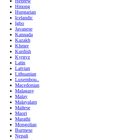
Hebrew
Hmong
Hungarian
Icelandic
Igbo
Javanese
Kannada
Kazakh
Khmer
Kurdish
Kyrgyz
Latin
Latvian
Lithuanian
Luxembou..
Macedonian
Malagasy
Malay
Malayalam
Maltese
Maori
Marathi
Mongolian
Burmese
Nepali