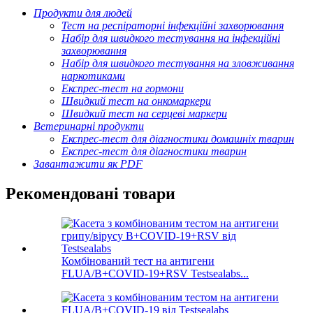
Продукти для людей
Тест на респіраторні інфекційні захворювання
Набір для швидкого тестування на інфекційні
захворювання
Набір для швидкого тестування на зловживання
наркотиками
Експрес-тест на гормони
Швидкий тест на онкомаркери
Швидкий тест на серцеві маркери
Ветеринарні продукти
Експрес-тест для діагностики домашніх тварин
Експрес-тест для діагностики тварин
Завантажити як PDF
Рекомендовані товари
Комбінований тест на антигени
FLUA/B+COVID-19+RSV Testsealabs...