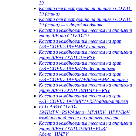
19
Касета для тестування на антиген COVID-
19 (слина)
Касета для тестування на антиген COVID-
19 (слина) — у формі льодяника
Касета з комбінованим тестом на антигени
грипу A/B та COVID-19
Касета з комбінованим тестом на грип
A/B+COVID-19+HMPV антиген
Касета з комбінованим тестом на антигени
грипу A/B+COVID-19+RSV
Касета з комбінованим тестом на грип
A/B+COVID-19+RSV+аденоантиген
Касета з комбінованим тестом на грип
A/B+COVID-19+RSV+Adeno+MP-антиген
Касета з комбінованим тестом на антигени
грипу A/B+COVID-19/HMPV+RSV
Касета з комбінованим тестом на грип
A/B+COVID-19/HMPV+RSV/аденоантиген
FLU A/B+COVID-
19/HMPV+RSV/Adeno+MP/HRV+HPIV/BoV
комбінований тест на антиген касета
Касета з комбінованим тестом на антигени
грипу A/B+COVID-19/МП+РСВ/
Адено+HMPV