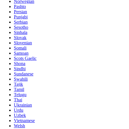
Norwegian
Pashto
Persian
Punjabi
Serbian
Sesotho
Sinhala
Slovak
Slovenian
Somali
Samoan
Scots Gaelic
Shona
Sindhi
Sundanese
Swahili
Tajik
Tamil
Telugu
Thai
Ukrainian
Urdu
Uzbek
Vietnamese
Welsh