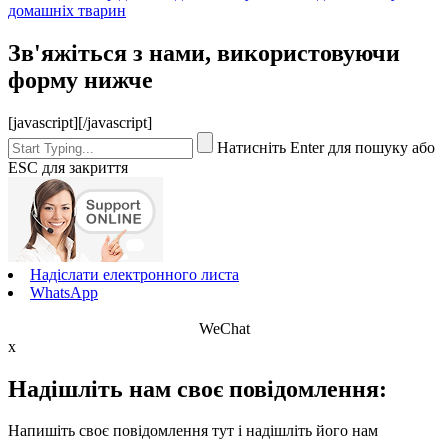
домашніх тварин
Зв'яжіться з нами, використовуючи
форму нижче
[javascript]
[/javascript]
Натисніть Enter для пошуку або
ESC для закриття
Надіслати електронного листа
WhatsApp
WeChat
x
Надішліть нам своє повідомлення:
Напишіть своє повідомлення тут і надішліть його нам