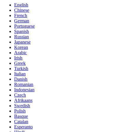
English
Chinese
French
German
Portuguese
Spanish
Russian
Japanese
Korean
Arabic
Irish
Greek
Turkish
Italian
Danish
Romanian
Indonesian
Czech
Afrikaans
Swedish
Polish
Basque
Catalan
Esperanto