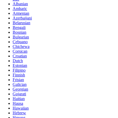
Albanian
Amharic
Armenian
Azerbaijani
Belarusian
Bengali
Bosnian
Bulgarian
Cebuano
Chichewa
Corsican
Croatian
Dutch
Estonian
Filipino
Finnish
Frisian
Galician
Georgian
Gujarati
Haitian
Hausa
Hawaiian
Hebrew
Hmong