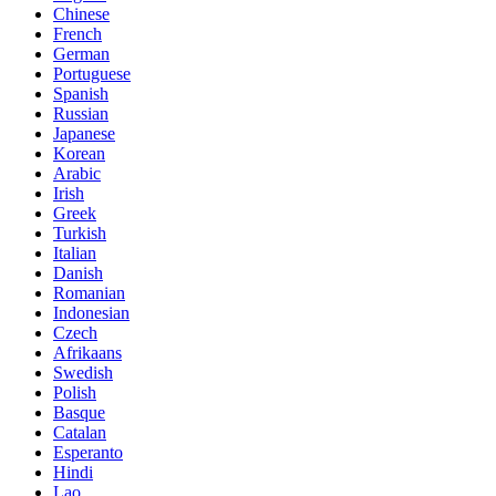
Chinese
French
German
Portuguese
Spanish
Russian
Japanese
Korean
Arabic
Irish
Greek
Turkish
Italian
Danish
Romanian
Indonesian
Czech
Afrikaans
Swedish
Polish
Basque
Catalan
Esperanto
Hindi
Lao