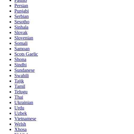
Pashto
Persian
Punjabi
Serbian
Sesotho
Sinhala
Slovak
Slovenian
Somali
Samoan
Scots Gaelic
Shona
Sindhi
Sundanese
Swahili
Tajik
Tamil
Telugu
Thai
Ukrainian
Urdu
Uzbek
Vietnamese
Welsh
Xhosa