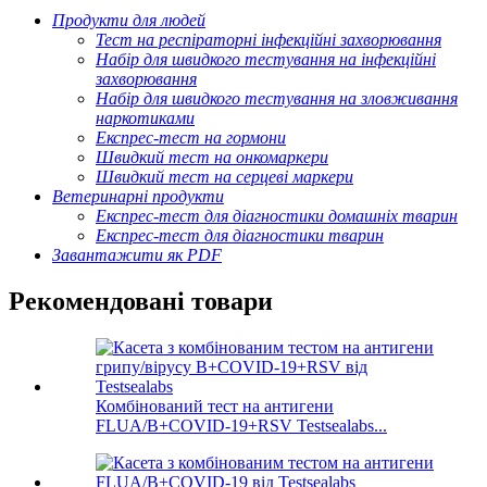
Продукти для людей
Тест на респіраторні інфекційні захворювання
Набір для швидкого тестування на інфекційні
захворювання
Набір для швидкого тестування на зловживання
наркотиками
Експрес-тест на гормони
Швидкий тест на онкомаркери
Швидкий тест на серцеві маркери
Ветеринарні продукти
Експрес-тест для діагностики домашніх тварин
Експрес-тест для діагностики тварин
Завантажити як PDF
Рекомендовані товари
Комбінований тест на антигени
FLUA/B+COVID-19+RSV Testsealabs...