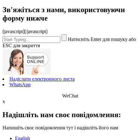
Зв'яжіться з нами, використовуючи
форму нижче
[javascript]
[/javascript]
Натисніть Enter для пошуку або
ESC для закриття
Надіслати електронного листа
WhatsApp
WeChat
x
Надішліть нам своє повідомлення:
Напишіть своє повідомлення тут і надішліть його нам
English