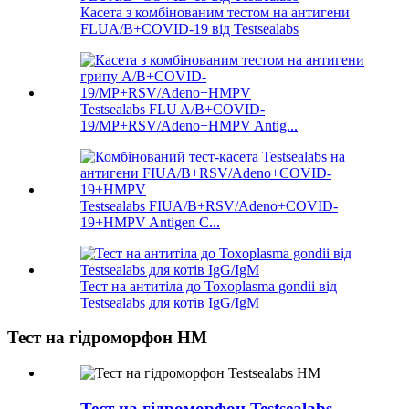
Касета з комбінованим тестом на антигени
FLUA/B+COVID-19 від Testsealabs
Testsealabs FLU A/B+COVID-
19/MP+RSV/Adeno+HMPV Antig...
Testsealabs FIUA/B+RSV/Adeno+COVID-
19+HMPV Antigen C...
Тест на антитіла до Toxoplasma gondii від
Testsealabs для котів IgG/IgM
Тест на гідроморфон HM
Тест на гідроморфон Testsealabs