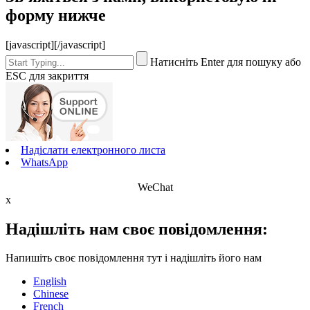
форму нижче
[javascript]
[/javascript]
Натисніть Enter для пошуку або
ESC для закриття
Надіслати електронного листа
WhatsApp
WeChat
x
Надішліть нам своє повідомлення:
Напишіть своє повідомлення тут і надішліть його нам
English
Chinese
French