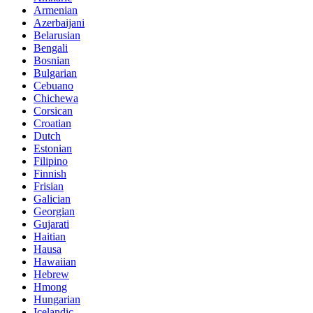
Armenian
Azerbaijani
Belarusian
Bengali
Bosnian
Bulgarian
Cebuano
Chichewa
Corsican
Croatian
Dutch
Estonian
Filipino
Finnish
Frisian
Galician
Georgian
Gujarati
Haitian
Hausa
Hawaiian
Hebrew
Hmong
Hungarian
Icelandic