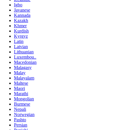
Igbo
Javanese
Kannada
Kazakh
Khmer
Kurdish
Kyrgyz
Latin
Latvian
Lithuanian
Luxembou..
Macedonian
Malagasy
Malay
Malayalam
Maltese
Maori
Marathi
Mongolian
Burmese
Nepali
Norwegian
Pashto
Persian