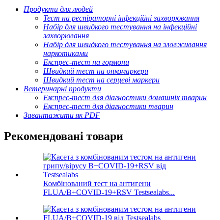
Продукти для людей
Тест на респіраторні інфекційні захворювання
Набір для швидкого тестування на інфекційні
захворювання
Набір для швидкого тестування на зловживання
наркотиками
Експрес-тест на гормони
Швидкий тест на онкомаркери
Швидкий тест на серцеві маркери
Ветеринарні продукти
Експрес-тест для діагностики домашніх тварин
Експрес-тест для діагностики тварин
Завантажити як PDF
Рекомендовані товари
Комбінований тест на антигени
FLUA/B+COVID-19+RSV Testsealabs...