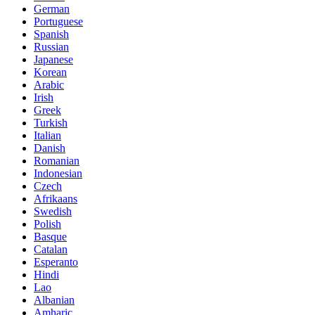
German
Portuguese
Spanish
Russian
Japanese
Korean
Arabic
Irish
Greek
Turkish
Italian
Danish
Romanian
Indonesian
Czech
Afrikaans
Swedish
Polish
Basque
Catalan
Esperanto
Hindi
Lao
Albanian
Amharic