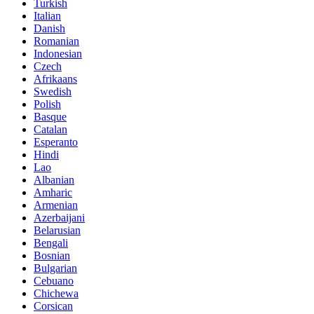
Turkish
Italian
Danish
Romanian
Indonesian
Czech
Afrikaans
Swedish
Polish
Basque
Catalan
Esperanto
Hindi
Lao
Albanian
Amharic
Armenian
Azerbaijani
Belarusian
Bengali
Bosnian
Bulgarian
Cebuano
Chichewa
Corsican