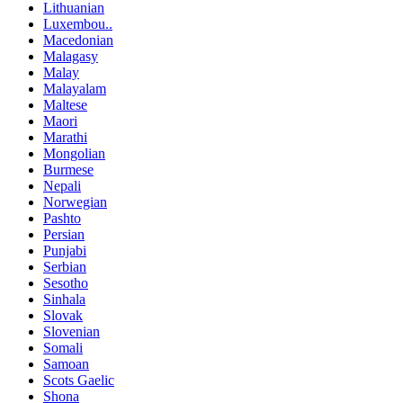
Lithuanian
Luxembou..
Macedonian
Malagasy
Malay
Malayalam
Maltese
Maori
Marathi
Mongolian
Burmese
Nepali
Norwegian
Pashto
Persian
Punjabi
Serbian
Sesotho
Sinhala
Slovak
Slovenian
Somali
Samoan
Scots Gaelic
Shona