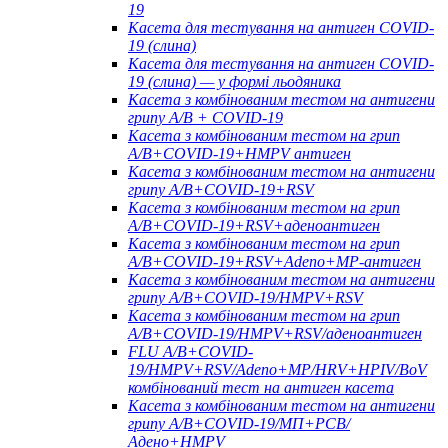
19
Касета для тестування на антиген COVID-
19 (слина)
Касета для тестування на антиген COVID-
19 (слина) — у формі льодяника
Касета з комбінованим тестом на антигени
грипу A/B + COVID-19
Касета з комбінованим тестом на грип
A/B+COVID-19+HMPV антиген
Касета з комбінованим тестом на антигени
грипу A/B+COVID-19+RSV
Касета з комбінованим тестом на грип
A/B+COVID-19+RSV+аденоантиген
Касета з комбінованим тестом на грип
A/B+COVID-19+RSV+Adeno+MP-антиген
Касета з комбінованим тестом на антигени
грипу A/B+COVID-19/HMPV+RSV
Касета з комбінованим тестом на грип
A/B+COVID-19/HMPV+RSV/аденоантиген
FLU A/B+COVID-
19/HMPV+RSV/Adeno+MP/HRV+HPIV/BoV
комбінований тест на антиген касета
Касета з комбінованим тестом на антигени
грипу A/B+COVID-19/МП+РСВ/
Адено+HMPV