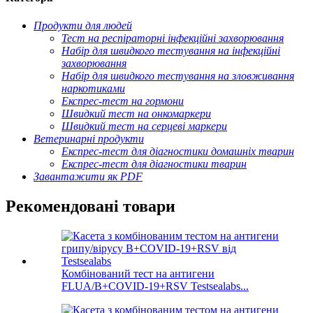
Продукти для людей
Тест на респіраторні інфекційні захворювання
Набір для швидкого тестування на інфекційні
захворювання
Набір для швидкого тестування на зловживання
наркотиками
Експрес-тест на гормони
Швидкий тест на онкомаркери
Швидкий тест на серцеві маркери
Ветеринарні продукти
Експрес-тест для діагностики домашніх тварин
Експрес-тест для діагностики тварин
Завантажити як PDF
Рекомендовані товари
Комбінований тест на антигени
FLUA/B+COVID-19+RSV Testsealabs...