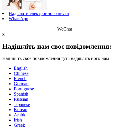
Надіслати електронного листа
WhatsApp
WeChat
x
Надішліть нам своє повідомлення:
Напишіть своє повідомлення тут і надішліть його нам
English
Chinese
French
German
Portuguese
Spanish
Russian
Japanese
Korean
Arabic
Irish
Greek