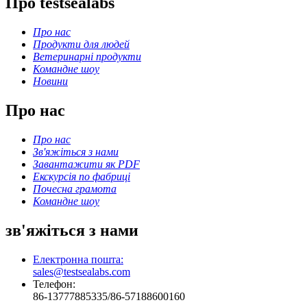
Про testsealabs
Про нас
Продукти для людей
Ветеринарні продукти
Командне шоу
Новини
Про нас
Про нас
Зв'яжіться з нами
Завантажити як PDF
Екскурсія по фабриці
Почесна грамота
Командне шоу
зв'яжіться з нами
Електронна пошта:
sales@testsealabs.com
Телефон:
86-13777885335/86-57188600160