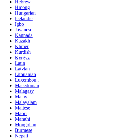
Hebrew
Hmong
Hungarian
Icelandic
Igbo
Javanese
Kannada
Kazakh
Khmer
Kurdish
Kyrgyz
Latin
Latvian
Lithuanian
Luxembou..
Macedonian
Malagasy
Malay
Malayalam
Maltese
Maori
Marathi
Mongolian
Burmese
Nepali