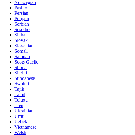
Norwegian
Pashto
Persian
Punjabi
Serbian
Sesotho
Sinhala
Slovak
Slovenian
Somali
Samoan
Scots Gaelic
Shona
Sindhi
Sundanese
Swahili
Tajik
Tamil
Telugu
Thai
Ukrainian
Urdu
Uzbek
Vietnamese
Welsh