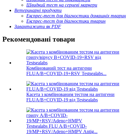
Швидкий тест на серцеві маркери
Ветеринарні продукти
Експрес-тест для діагностики домашніх тварин
Експрес-тест для діагностики тварин
Завантажити як PDF
Рекомендовані товари
Комбінований тест на антигени
FLUA/B+COVID-19+RSV Testsealabs...
Касета з комбінованим тестом на антигени
FLUA/B+COVID-19 від Testsealabs
Testsealabs FLU A/B+COVID-
19/MP+RSV/Adeno+HMPV Antig...