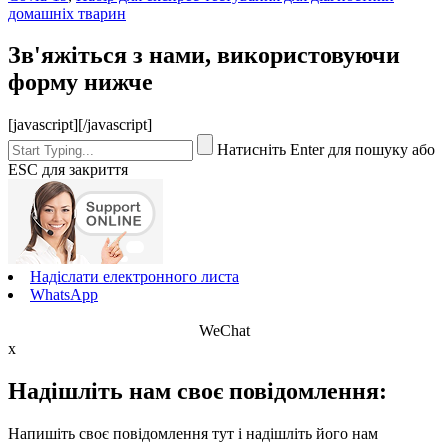
домашніх тварин
Зв'яжіться з нами, використовуючи
форму нижче
[javascript]
[/javascript]
Натисніть Enter для пошуку або
ESC для закриття
Надіслати електронного листа
WhatsApp
WeChat
x
Надішліть нам своє повідомлення:
Напишіть своє повідомлення тут і надішліть його нам