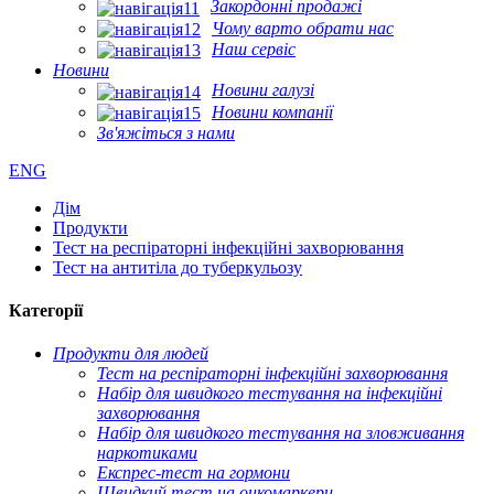
Закордонні продажі
Чому варто обрати нас
Наш сервіс
Новини
Новини галузі
Новини компанії
Зв'яжіться з нами
ENG
Дім
Продукти
Тест на респіраторні інфекційні захворювання
Тест на антитіла до туберкульозу
Категорії
Продукти для людей
Тест на респіраторні інфекційні захворювання
Набір для швидкого тестування на інфекційні
захворювання
Набір для швидкого тестування на зловживання
наркотиками
Експрес-тест на гормони
Швидкий тест на онкомаркери