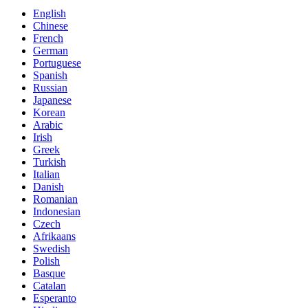
English
Chinese
French
German
Portuguese
Spanish
Russian
Japanese
Korean
Arabic
Irish
Greek
Turkish
Italian
Danish
Romanian
Indonesian
Czech
Afrikaans
Swedish
Polish
Basque
Catalan
Esperanto