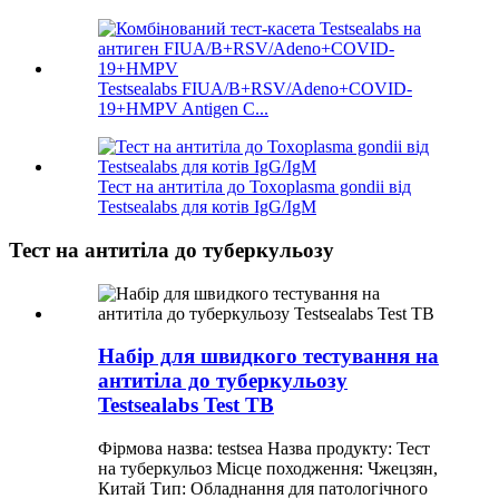
Testsealabs FIUA/B+RSV/Adeno+COVID-
19+HMPV Antigen C...
Тест на антитіла до Toxoplasma gondii від
Testsealabs для котів IgG/IgM
Тест на антитіла до туберкульозу
Набір для швидкого тестування на
антитіла до туберкульозу
Testsealabs Test TB
Фірмова назва: testsea Назва продукту: Тест
на туберкульоз Місце походження: Чжецзян,
Китай Тип: Обладнання для патологічного