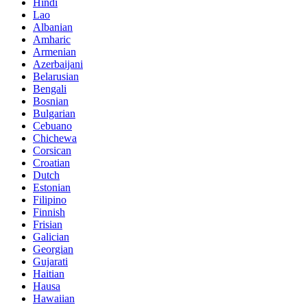
Hindi
Lao
Albanian
Amharic
Armenian
Azerbaijani
Belarusian
Bengali
Bosnian
Bulgarian
Cebuano
Chichewa
Corsican
Croatian
Dutch
Estonian
Filipino
Finnish
Frisian
Galician
Georgian
Gujarati
Haitian
Hausa
Hawaiian