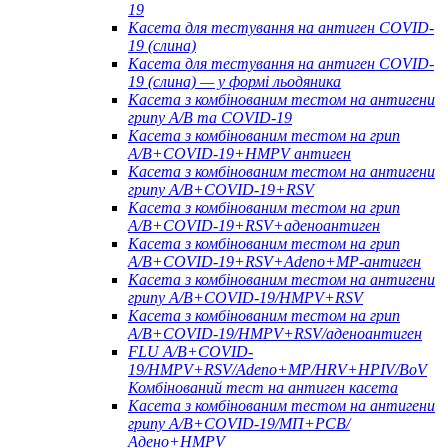
19
Касета для тестування на антиген COVID-
19 (слина)
Касета для тестування на антиген COVID-
19 (слина) — у формі льодяника
Касета з комбінованим тестом на антигени
грипу A/B та COVID-19
Касета з комбінованим тестом на грип
A/B+COVID-19+HMPV антиген
Касета з комбінованим тестом на антигени
грипу A/B+COVID-19+RSV
Касета з комбінованим тестом на грип
A/B+COVID-19+RSV+аденоантиген
Касета з комбінованим тестом на грип
A/B+COVID-19+RSV+Adeno+MP-антиген
Касета з комбінованим тестом на антигени
грипу A/B+COVID-19/HMPV+RSV
Касета з комбінованим тестом на грип
A/B+COVID-19/HMPV+RSV/аденоантиген
FLU A/B+COVID-
19/HMPV+RSV/Adeno+MP/HRV+HPIV/BoV
Комбінований тест на антиген касета
Касета з комбінованим тестом на антигени
грипу A/B+COVID-19/МП+РСВ/
Адено+HMPV