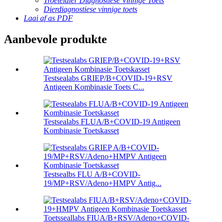
Troeteldier Diagnostiese Vinnige Toets
Dierdiagnostiese vinnige toets
Laai af as PDF
Aanbevole produkte
Testsealabs GRIEP/B+COVID-19+RSV
Antigeen Kombinasie Toets C...
Testsealabs FLUA/B+COVID-19 Antigeen
Kombinasie Toetskasset
Testsealbs FLU A/B+COVID-
19/MP+RSV/Adeno+HMPV Antig...
Toetsseallabs FIUA/B+RSV/Adeno+COVID-