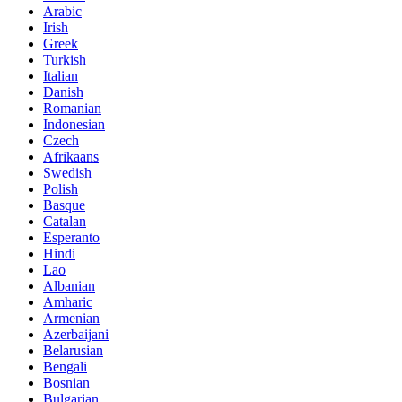
Arabic
Irish
Greek
Turkish
Italian
Danish
Romanian
Indonesian
Czech
Afrikaans
Swedish
Polish
Basque
Catalan
Esperanto
Hindi
Lao
Albanian
Amharic
Armenian
Azerbaijani
Belarusian
Bengali
Bosnian
Bulgarian