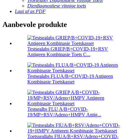
Troeteldier Diagnostiese Vinnige Toets
Dierdiagnostiese vinnige toets
Laai af as PDF
Aanbevole produkte
Testsealabs GRIEP/B+COVID-19+RSV
Antigeen Kombinasie Toets C...
Testsealabs FLUA/B+COVID-19 Antigeen
Kombinasie Toetskasset
Testsealbs FLU A/B+COVID-
19/MP+RSV/Adeno+HMPV Antig...
Toetsseallabs FIUA/B+RSV/Adeno+COVID-