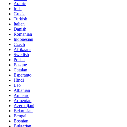
Arabic
Irish
Greek
Turkish
Italian
Danish
Romanian
Indonesian
Czech
Afrikaans
Swedish
Polish
Basque
Catalan
Esperanto
Hindi
Lao
Albanian
Amharic
Armenian
Azerbaijani
Belarusian
Bengali
Bosnian
Bulgarian