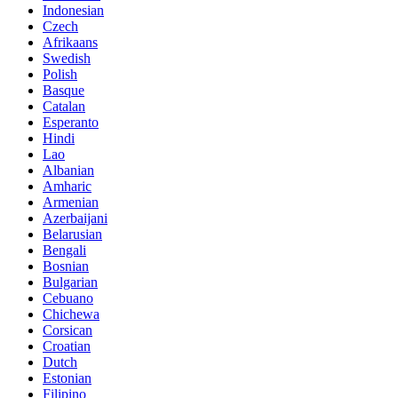
Indonesian
Czech
Afrikaans
Swedish
Polish
Basque
Catalan
Esperanto
Hindi
Lao
Albanian
Amharic
Armenian
Azerbaijani
Belarusian
Bengali
Bosnian
Bulgarian
Cebuano
Chichewa
Corsican
Croatian
Dutch
Estonian
Filipino