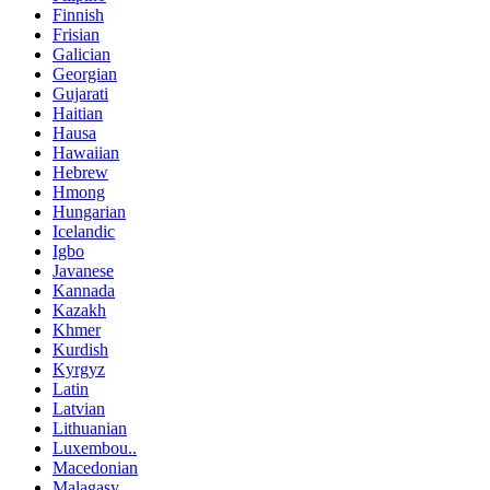
Finnish
Frisian
Galician
Georgian
Gujarati
Haitian
Hausa
Hawaiian
Hebrew
Hmong
Hungarian
Icelandic
Igbo
Javanese
Kannada
Kazakh
Khmer
Kurdish
Kyrgyz
Latin
Latvian
Lithuanian
Luxembou..
Macedonian
Malagasy