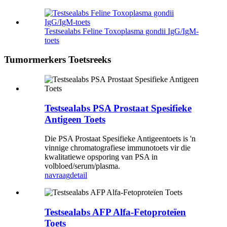
Testsealabs Feline Toxoplasma gondii IgG/IgM-
toets
Tumormerkers Toetsreeks
Testsealabs PSA Prostaat Spesifieke
Antigeen Toets
Die PSA Prostaat Spesifieke Antigeentoets is 'n
vinnige chromatografiese immunotoets vir die
kwalitatiewe opsporing van PSA in
volbloed/serum/plasma.
navraag
detail
Testsealabs AFP Alfa-Fetoproteïen
Toets