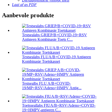
Dierdiagnostiese vinnige toets
Laai af as PDF
Aanbevole produkte
Testsealabs GRIEP/B+COVID-19+RSV
Antigeen Kombinasie Toets C...
Testsealabs FLUA/B+COVID-19 Antigeen
Kombinasie Toetskasset
Testsealbs FLU A/B+COVID-
19/MP+RSV/Adeno+HMPV Antig...
Toetsseallabs FIUA/B+RSV/Adeno+COVID-
19+HMPV-antigeen C...