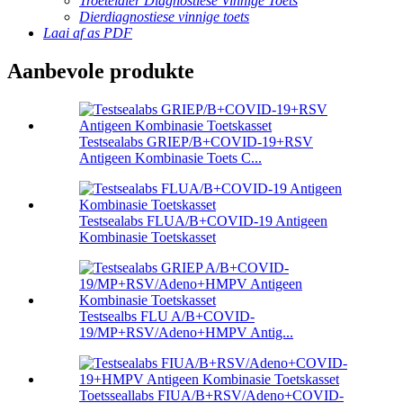
Troeteldier Diagnostiese Vinnige Toets
Dierdiagnostiese vinnige toets
Laai af as PDF
Aanbevole produkte
Testsealabs GRIEP/B+COVID-19+RSV
Antigeen Kombinasie Toets C...
Testsealabs FLUA/B+COVID-19 Antigeen
Kombinasie Toetskasset
Testsealbs FLU A/B+COVID-
19/MP+RSV/Adeno+HMPV Antig...
Toetsseallabs FIUA/B+RSV/Adeno+COVID-