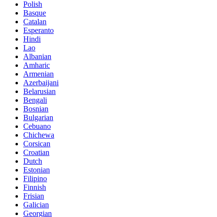
Polish
Basque
Catalan
Esperanto
Hindi
Lao
Albanian
Amharic
Armenian
Azerbaijani
Belarusian
Bengali
Bosnian
Bulgarian
Cebuano
Chichewa
Corsican
Croatian
Dutch
Estonian
Filipino
Finnish
Frisian
Galician
Georgian