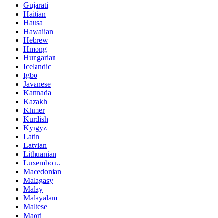
Gujarati
Haitian
Hausa
Hawaiian
Hebrew
Hmong
Hungarian
Icelandic
Igbo
Javanese
Kannada
Kazakh
Khmer
Kurdish
Kyrgyz
Latin
Latvian
Lithuanian
Luxembou..
Macedonian
Malagasy
Malay
Malayalam
Maltese
Maori