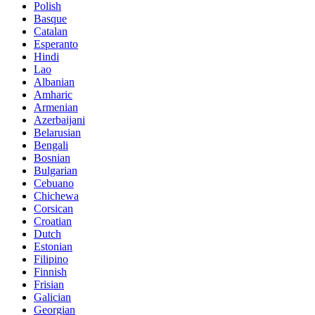
Polish
Basque
Catalan
Esperanto
Hindi
Lao
Albanian
Amharic
Armenian
Azerbaijani
Belarusian
Bengali
Bosnian
Bulgarian
Cebuano
Chichewa
Corsican
Croatian
Dutch
Estonian
Filipino
Finnish
Frisian
Galician
Georgian