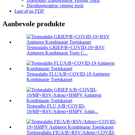
Troeteldier Diagnostiese Vinnige Toets
Dierdiagnostiese vinnige toets
Laai af as PDF
Aanbevole produkte
Testsealabs GRIEP/B+COVID-19+RSV
Antigeen Kombinasie Toets C...
Testsealabs FLUA/B+COVID-19 Antigeen
Kombinasie Toetskasset
Testsealbs FLU A/B+COVID-
19/MP+RSV/Adeno+HMPV Antig...
Toetsseallabs FIUA/B+RSV/Adeno+COVID-