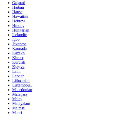
Gujarati
Haitian
Hausa
Hawaiian
Hebrew
Hmong
Hungarian
Icelandic
Igbo
Javanese
Kannada
Kazakh
Khmer
Kurdish
Kyrgyz
Latin
Latvian
Lithuanian
Luxembou..
Macedonian
Malagasy
Malay
Malayalam
Maltese
Maori