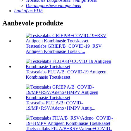
Troeteldier Diagnostiese Vinnige Toets
Dierdiagnostiese vinnige toets
Laai af as PDF
Aanbevole produkte
Testsealabs GRIEP/B+COVID-19+RSV
Antigeen Kombinasie Toets C...
Testsealabs FLUA/B+COVID-19 Antigeen
Kombinasie Toetskasset
Testsealbs FLU A/B+COVID-
19/MP+RSV/Adeno+HMPV Antig...
Toetsseallabs FIUA/B+RSV/Adeno+COVID-