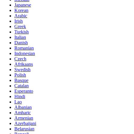
Japanese
Korean
Arabic
Irish
Greek
Turkish
Italian
Danish
Romanian
Indonesian
Czech
Afrikaans
Swedish
Polish
Basque
Catalan
Esperanto
Hindi
Lao
Albanian
Amharic
Armenian
Azerbaijani
Belarusian