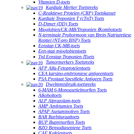
Vitamien D-toets
Kardiale Merker Toetsreeks
C-Reaktiewe Proteïen (CRP) Toetskasset
Kardiale Troponien T (cTnT) Toets
D-Dimer (DD) Toets
Mioglobien/CK-MB/Troponien ⅠKombotoets
N-terminale Prohormoon van Brein Natriuretiese
Reptiel (NT-pro BNP) Toets
Eenstap CK-MB-toets
Een-stap mioglobientoets
TnI Eenstap Troponien ⅠToets
Tumormerkers Toetsreeks
AFP Alfa-Fetoproteïentoets
CEA karsino-embrioniese antigeentoets
PSA Prostaat Spesifieke Antigeen Toets
Dwelmmisbruik-toetsreeks
6-MAM 6-Monoasetielmorfien Toets
Alkoholtoets
ALP Alprazolam-toets
AMP Amfetamien Toets
APAP Asetaminofeen Toets
BAR Barbituraattoets
BUP Buprenorfien Toets
BZO Bensodiasepiene Toets
CAF Kafeïentoets