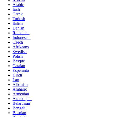
Arabic
Irish
Greek
Turkish
Italian
Danish
Romanian
Indonesian
Czech
Afrikaans
Swedish
Polish
Basque
Catalan
Esperanto
Hindi
Lao
Albanian
Amharic
Armenian
Azerbaijani
Belarusian
Bengali
Bosnian