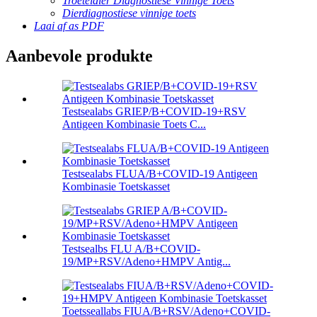
Troeteldier Diagnostiese Vinnige Toets
Dierdiagnostiese vinnige toets
Laai af as PDF
Aanbevole produkte
Testsealabs GRIEP/B+COVID-19+RSV
Antigeen Kombinasie Toets C...
Testsealabs FLUA/B+COVID-19 Antigeen
Kombinasie Toetskasset
Testsealbs FLU A/B+COVID-
19/MP+RSV/Adeno+HMPV Antig...
Toetsseallabs FIUA/B+RSV/Adeno+COVID-