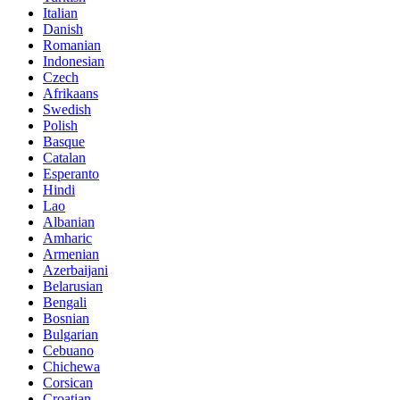
Italian
Danish
Romanian
Indonesian
Czech
Afrikaans
Swedish
Polish
Basque
Catalan
Esperanto
Hindi
Lao
Albanian
Amharic
Armenian
Azerbaijani
Belarusian
Bengali
Bosnian
Bulgarian
Cebuano
Chichewa
Corsican
Croatian