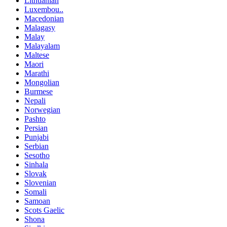
Lithuanian
Luxembou..
Macedonian
Malagasy
Malay
Malayalam
Maltese
Maori
Marathi
Mongolian
Burmese
Nepali
Norwegian
Pashto
Persian
Punjabi
Serbian
Sesotho
Sinhala
Slovak
Slovenian
Somali
Samoan
Scots Gaelic
Shona