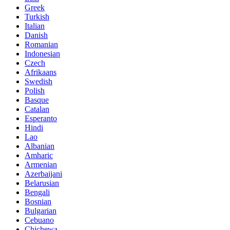
Greek
Turkish
Italian
Danish
Romanian
Indonesian
Czech
Afrikaans
Swedish
Polish
Basque
Catalan
Esperanto
Hindi
Lao
Albanian
Amharic
Armenian
Azerbaijani
Belarusian
Bengali
Bosnian
Bulgarian
Cebuano
Chichewa