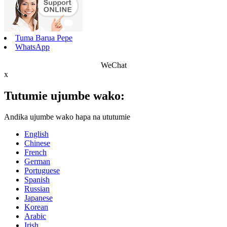
Tuma Barua Pepe
WhatsApp
WeChat
x
Tutumie ujumbe wako:
Andika ujumbe wako hapa na ututumie
English
Chinese
French
German
Portuguese
Spanish
Russian
Japanese
Korean
Arabic
Irish