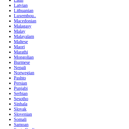
Latin
Latvian
Lithuanian
Luxembou..
Macedonian
Malagasy
Malay
Malayalam
Maltese
Maori
Marathi
Mongolian
Burmese
Nepali
Norwegian
Pashto
Persian
Punjabi
Serbian
Sesotho
Sinhala
Slovak
Slovenian
Somali
Samoan