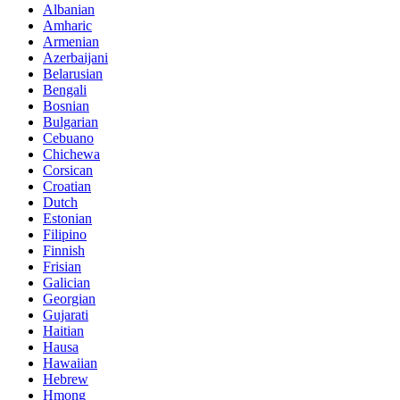
Albanian
Amharic
Armenian
Azerbaijani
Belarusian
Bengali
Bosnian
Bulgarian
Cebuano
Chichewa
Corsican
Croatian
Dutch
Estonian
Filipino
Finnish
Frisian
Galician
Georgian
Gujarati
Haitian
Hausa
Hawaiian
Hebrew
Hmong