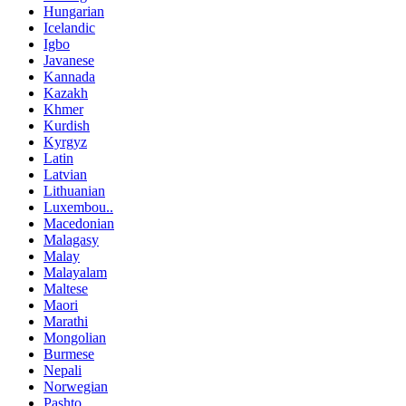
Hungarian
Icelandic
Igbo
Javanese
Kannada
Kazakh
Khmer
Kurdish
Kyrgyz
Latin
Latvian
Lithuanian
Luxembou..
Macedonian
Malagasy
Malay
Malayalam
Maltese
Maori
Marathi
Mongolian
Burmese
Nepali
Norwegian
Pashto