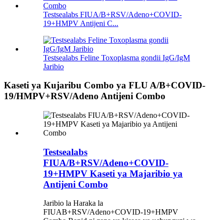
Testsealabs FIUA/B+RSV/Adeno+COVID-
19+HMPV Antijeni C...
Testsealabs Feline Toxoplasma gondii IgG/IgM
Jaribio
Kaseti ya Kujaribu Combo ya FLU A/B+COVID-
19/HMPV+RSV/Adeno Antijeni Combo
Testsealabs
FIUA/B+RSV/Adeno+COVID-
19+HMPV Kaseti ya Majaribio ya
Antijeni Combo
Jaribio la Haraka la
FIUAB+RSV/Adeno+COVID-19+HMPV