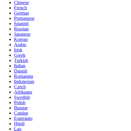
Chinese
French
German
Portuguese
Spanish
Russian
Japanese
Korean
Arabic
Irish
Greek
Turkish
Italian
Danish
Romanian
Indonesian
Czech
Afrikaans
Swedish
Polish
Basque
Catalan
Esperanto
Hindi
Lao