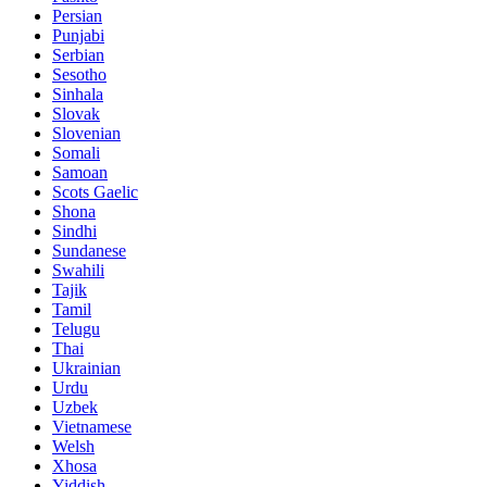
Persian
Punjabi
Serbian
Sesotho
Sinhala
Slovak
Slovenian
Somali
Samoan
Scots Gaelic
Shona
Sindhi
Sundanese
Swahili
Tajik
Tamil
Telugu
Thai
Ukrainian
Urdu
Uzbek
Vietnamese
Welsh
Xhosa
Yiddish