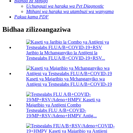
Bidhaa za Mifugo
Uchunguzi wa haraka wa Pet Diagnostic
Mtihani wa haraka wa utambuzi wa wanyama
Pakua kama PDF
Bidhaa zilizoangaziwa
Jaribio la Mchanganyiko la Antijeni la
Testsealabs FLUA/B+COVID-19+RSV...
Kaseti ya Majaribio ya Mchanganyiko wa
Antijeni ya Testsealabs FLUA/B+COVID-19
Testsealabs FLU A/B+COVID-
19/MP+RSV/Adeno+HMPV Antig...