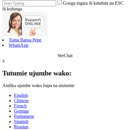
Gonga ingiza ili kutafuta au ESC
ili kufunga
Tuma Barua Pepe
WhatsApp
WeChat
x
Tutumie ujumbe wako:
Andika ujumbe wako hapa na ututumie
English
Chinese
French
German
Portuguese
Spanish
Russian