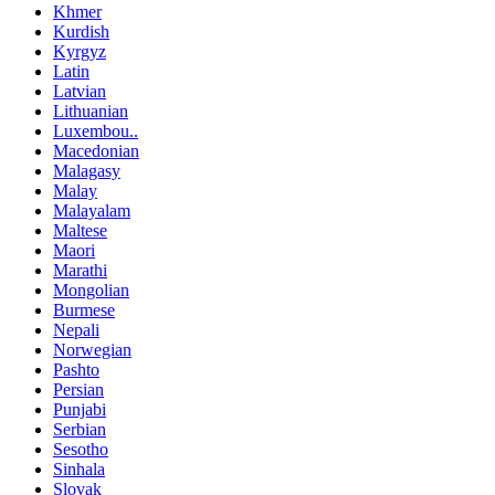
Khmer
Kurdish
Kyrgyz
Latin
Latvian
Lithuanian
Luxembou..
Macedonian
Malagasy
Malay
Malayalam
Maltese
Maori
Marathi
Mongolian
Burmese
Nepali
Norwegian
Pashto
Persian
Punjabi
Serbian
Sesotho
Sinhala
Slovak