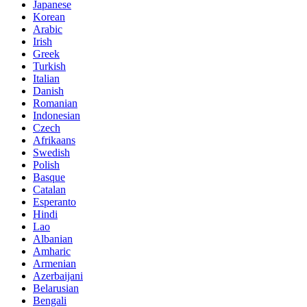
Japanese
Korean
Arabic
Irish
Greek
Turkish
Italian
Danish
Romanian
Indonesian
Czech
Afrikaans
Swedish
Polish
Basque
Catalan
Esperanto
Hindi
Lao
Albanian
Amharic
Armenian
Azerbaijani
Belarusian
Bengali