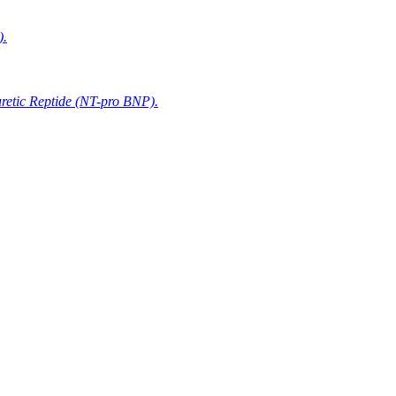
).
retic Reptide (NT-pro BNP).