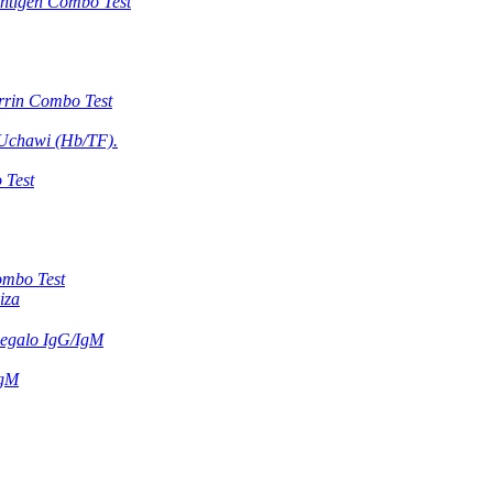
Antigen Combo Test
rrin Combo Test
 Uchawi (Hb/TF).
 Test
mbo Test
iza
egalo IgG/IgM
IgM