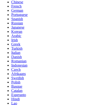
Chinese
French
German
Portuguese
Spanish
Russian
Japanese
Korean
Arabic
Irish
Greek
Turkish
Italian
Danish
Romanian
Indonesian
Czech
Afrikaans
Swedish
Polish
Basque
Catalan
Esperanto
Hindi
Lao