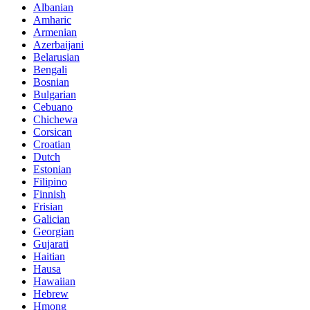
Albanian
Amharic
Armenian
Azerbaijani
Belarusian
Bengali
Bosnian
Bulgarian
Cebuano
Chichewa
Corsican
Croatian
Dutch
Estonian
Filipino
Finnish
Frisian
Galician
Georgian
Gujarati
Haitian
Hausa
Hawaiian
Hebrew
Hmong