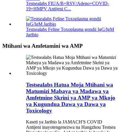
Testsealabs FIUA/B+RSV/Adeno+COVID-
19+HMPV Antijeni C...
Testsealabs Feline Toxoplasma gondii IgG/IgM
Jaribio
Mtihani wa Amfetamini wa AMP
Testsealabs Hatua Moja Mtihani wa
Matumizi Mabaya ya Madawa ya
Amfetmine Skrini ya AMP ya Mkojo
ya Kugundua Dawa ya Dawa ya
Toxicology
Kaseti ya Jaribio la JAMACH'S COVID
Antijeni inayotengenezwa na Hangzhou Testsea