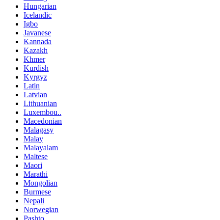
Hungarian
Icelandic
Igbo
Javanese
Kannada
Kazakh
Khmer
Kurdish
Kyrgyz
Latin
Latvian
Lithuanian
Luxembou..
Macedonian
Malagasy
Malay
Malayalam
Maltese
Maori
Marathi
Mongolian
Burmese
Nepali
Norwegian
Pashto