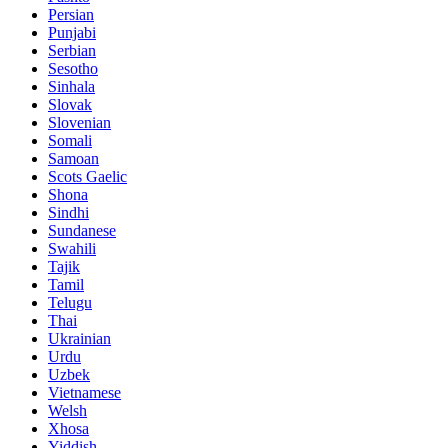
Persian
Punjabi
Serbian
Sesotho
Sinhala
Slovak
Slovenian
Somali
Samoan
Scots Gaelic
Shona
Sindhi
Sundanese
Swahili
Tajik
Tamil
Telugu
Thai
Ukrainian
Urdu
Uzbek
Vietnamese
Welsh
Xhosa
Yiddish