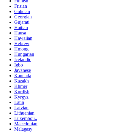
Finnish
Frisian
Galician
Georgian
Gujarati
Haitian
Hausa
Hawaiian
Hebrew
Hmong
Hungarian
Icelandic
Igbo
Javanese
Kannada
Kazakh
Khmer
Kurdish
Kyrgyz
Latin
Latvian
Lithuanian
Luxembou..
Macedonian
Malagasy