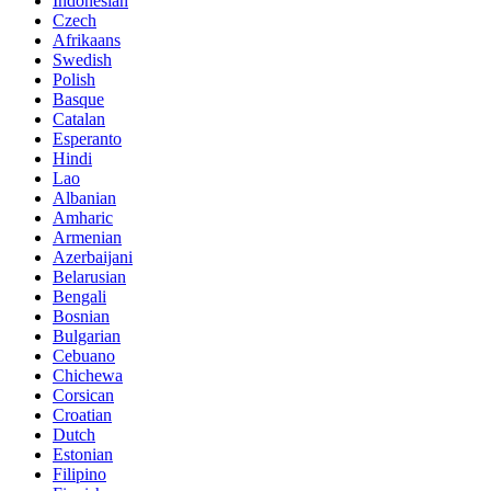
Indonesian
Czech
Afrikaans
Swedish
Polish
Basque
Catalan
Esperanto
Hindi
Lao
Albanian
Amharic
Armenian
Azerbaijani
Belarusian
Bengali
Bosnian
Bulgarian
Cebuano
Chichewa
Corsican
Croatian
Dutch
Estonian
Filipino