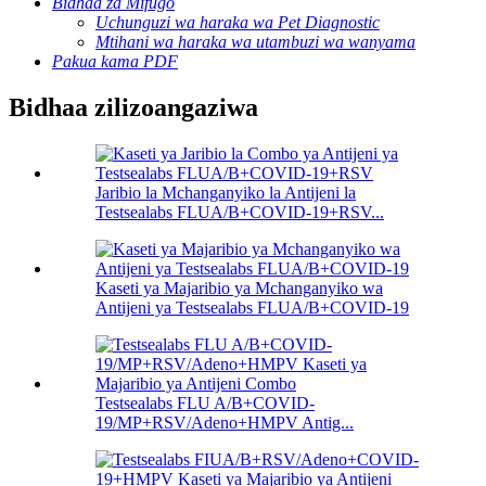
Bidhaa za Mifugo
Uchunguzi wa haraka wa Pet Diagnostic
Mtihani wa haraka wa utambuzi wa wanyama
Pakua kama PDF
Bidhaa zilizoangaziwa
Jaribio la Mchanganyiko la Antijeni la
Testsealabs FLUA/B+COVID-19+RSV...
Kaseti ya Majaribio ya Mchanganyiko wa
Antijeni ya Testsealabs FLUA/B+COVID-19
Testsealabs FLU A/B+COVID-
19/MP+RSV/Adeno+HMPV Antig...