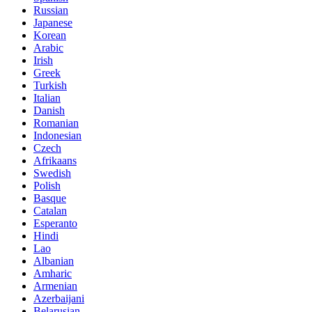
Russian
Japanese
Korean
Arabic
Irish
Greek
Turkish
Italian
Danish
Romanian
Indonesian
Czech
Afrikaans
Swedish
Polish
Basque
Catalan
Esperanto
Hindi
Lao
Albanian
Amharic
Armenian
Azerbaijani
Belarusian