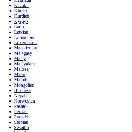
Kannada
Kazakh
Khmer
Kurdish
Kyrgyz
Latin
Latvian
Lithuanian
Luxembou..
Macedonian
Malagasy
Malay
Malayalam
Maltese
Maori
Marathi
Mongolian
Burmese
Nepali
Norwegian
Pashto
Persian
Punjabi
Serbian
Sesotho