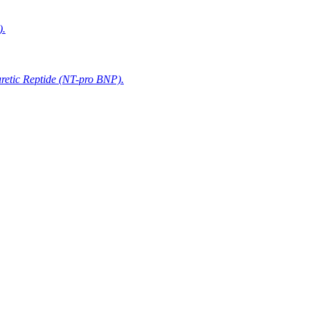
).
retic Reptide (NT-pro BNP).