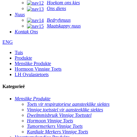
Hoekom ons kies
Ons diens
Nuus
Bedryfsnuus
Maatskappy nuus
Kontak Ons
ENG
Tuis
Produkte
Menslike Produkte
Hormoon Vinnige Toets
LH Ovulasietoets
Kategorieë
Menslike Produkte
Toets vir respiratoriese aansteeklike siektes
Vinnige toetsstel vir aansteeklike siektes
Dwelmmisbruik Vinnige Toetsstel
Hormoon Vinnige Toets
Tumormerkers Vinnige Toets
Kardiale Merkers Vinnige Toets