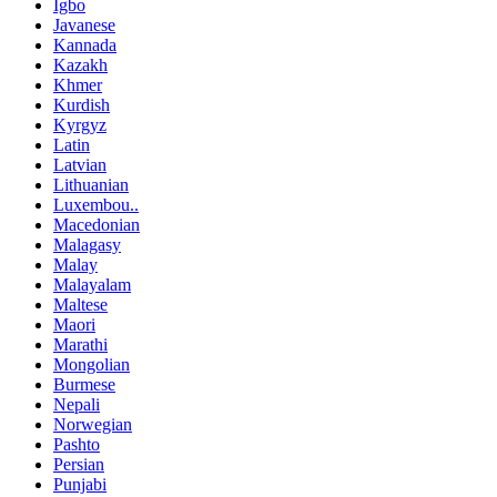
Igbo
Javanese
Kannada
Kazakh
Khmer
Kurdish
Kyrgyz
Latin
Latvian
Lithuanian
Luxembou..
Macedonian
Malagasy
Malay
Malayalam
Maltese
Maori
Marathi
Mongolian
Burmese
Nepali
Norwegian
Pashto
Persian
Punjabi