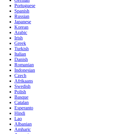
German
Portuguese
Spanish
Russian
Japanese
Korean
Arabic
Irish
Greek
Turkish
Italian
Danish
Romanian
Indonesian
Czech
Afrikaans
Swedish
Polish
Basque
Catalan
Esperanto
Hindi
Lao
Albanian
Amharic