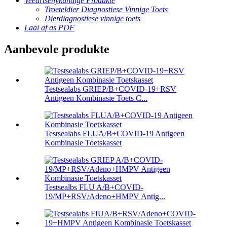
Veeartsenykundige Produkte
Troeteldier Diagnostiese Vinnige Toets
Dierdiagnostiese vinnige toets
Laai af as PDF
Aanbevole produkte
Testsealabs GRIEP/B+COVID-19+RSV
Antigeen Kombinasie Toets C...
Testsealabs FLUA/B+COVID-19 Antigeen
Kombinasie Toetskasset
Testsealbs FLU A/B+COVID-
19/MP+RSV/Adeno+HMPV Antig...