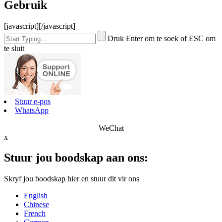
Gebruik
[javascript]
[/javascript]
Druk Enter om te soek of ESC om
te sluit
Stuur e-pos
WhatsApp
WeChat
x
Stuur jou boodskap aan ons:
Skryf jou boodskap hier en stuur dit vir ons
English
Chinese
French