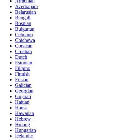
Armenian
Azerbaijani
Belarusian
Bengali
Bosnian
Bulgarian
Cebuano
Chichewa
Corsican
Croatian
Dutch
Estonian
Filipino
Finnish
Frisian
Galician
Georgian
Gujarati
Haitian
Hausa
Hawaiian
Hebrew
Hmong
Hungarian
Icelandic