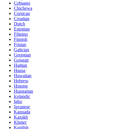
Cebuano
Chichewa
Corsican
Croatian
Dutch
Estonian
Filipino
Finnish
Frisian
Galician
Georgian
Gujarati
Haitian
Hausa
Hawaiian
Hebrew
Hmong
Hungarian
Icelandic
Igbo
Javanese
Kannada
Kazakh
Khmer
Kurdish