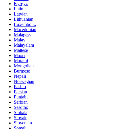
Kyrgyz
Latin
Latvian
Lithuanian
Luxembou..
Macedonian
Malagasy
Malay
Malayalam
Maltese
Maori
Marathi
Mongolian
Burmese
Nepali
Norwegian
Pashto
Persian
Punjabi
Serbian
Sesotho
Sinhala
Slovak
Slovenian
Somali