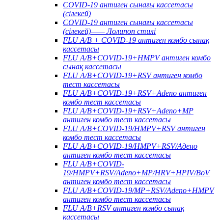
COVID-19 антиген сынағы кассетасы
(сілекей)
COVID-19 антиген сынағы кассетасы
(сілекей)—— Лолипоп стилі
FLU A/B + COVID-19 антиген комбо сынақ
кассетасы
FLU A/B+COVID-19+HMPV антиген комбо
сынақ кассетасы
FLU A/B+COVID-19+RSV антиген комбо
тест кассетасы
FLU A/B+COVID-19+RSV+Adeno антиген
комбо тест кассетасы
FLU A/B+COVID-19+RSV+Adeno+MP
антиген комбо тест кассетасы
FLU A/B+COVID-19/HMPV+RSV антиген
комбо тест кассетасы
FLU A/B+COVID-19/HMPV+RSV/Адено
антиген комбо тест кассетасы
FLU A/B+COVID-
19/HMPV+RSV/Adeno+MP/HRV+HPIV/BoV
антиген комбо тест кассетасы
FLU A/B+COVID-19/MP+RSV/Adeno+HMPV
антиген комбо тест кассетасы
FLU A/B+RSV антиген комбо сынақ
кассетасы