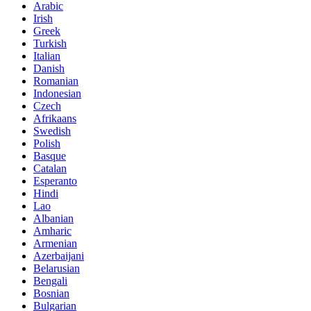
Arabic
Irish
Greek
Turkish
Italian
Danish
Romanian
Indonesian
Czech
Afrikaans
Swedish
Polish
Basque
Catalan
Esperanto
Hindi
Lao
Albanian
Amharic
Armenian
Azerbaijani
Belarusian
Bengali
Bosnian
Bulgarian