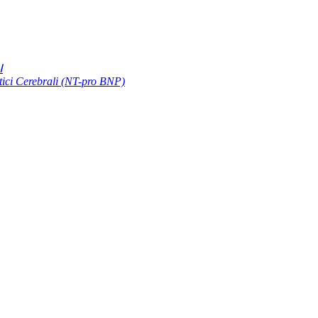
Ⅰ
etici Cerebrali (NT-pro BNP)