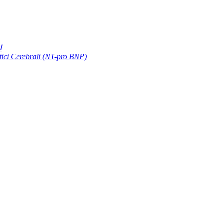
Ⅰ
etici Cerebrali (NT-pro BNP)