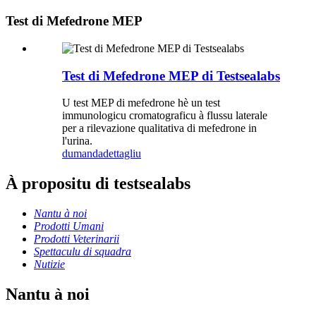
Test di Mefedrone MEP
Test di Mefedrone MEP di Testsealabs
U test MEP di mefedrone hè un test
immunologicu cromatograficu à flussu laterale
per a rilevazione qualitativa di mefedrone in
l'urina.
dumanda
dettagliu
À propositu di testsealabs
Nantu à noi
Prodotti Umani
Prodotti Veterinarii
Spettaculu di squadra
Nutizie
Nantu à noi