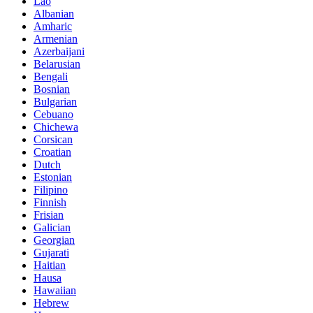
Lao
Albanian
Amharic
Armenian
Azerbaijani
Belarusian
Bengali
Bosnian
Bulgarian
Cebuano
Chichewa
Corsican
Croatian
Dutch
Estonian
Filipino
Finnish
Frisian
Galician
Georgian
Gujarati
Haitian
Hausa
Hawaiian
Hebrew