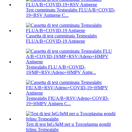
Test cumminatu Testsealabs FLUA/B+COVID-
19+RSV Antigene C...
Cassetta di test cumminata Testsealabs
FLUA/B+COVID-19 Antigene
Testsealabs FLU A/B+COVID-
19/MP+RSV/Adeno+HMPV Antig...
Testsealabs FIUA/B+RSV/Adeno+COVID-
19+HMPV Antigen C...
Test di test IgG/IgM per u Toxoplasma gondii
felinu Testsealabs