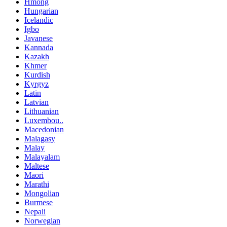
Hmong
Hungarian
Icelandic
Igbo
Javanese
Kannada
Kazakh
Khmer
Kurdish
Kyrgyz
Latin
Latvian
Lithuanian
Luxembou..
Macedonian
Malagasy
Malay
Malayalam
Maltese
Maori
Marathi
Mongolian
Burmese
Nepali
Norwegian