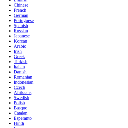
Chinese
French
German
Portuguese
Spanish
Russian
Japanese
Korean
Arabic
Irish
Greek
Turkish
Italian
Danish
Romanian
Indonesian
Czech
Afrikaans
Swedish
Polish
Basque
Catalan
Esperanto
Hindi