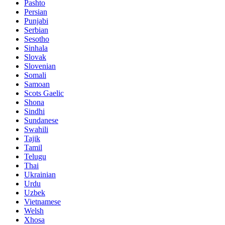
Pashto
Persian
Punjabi
Serbian
Sesotho
Sinhala
Slovak
Slovenian
Somali
Samoan
Scots Gaelic
Shona
Sindhi
Sundanese
Swahili
Tajik
Tamil
Telugu
Thai
Ukrainian
Urdu
Uzbek
Vietnamese
Welsh
Xhosa