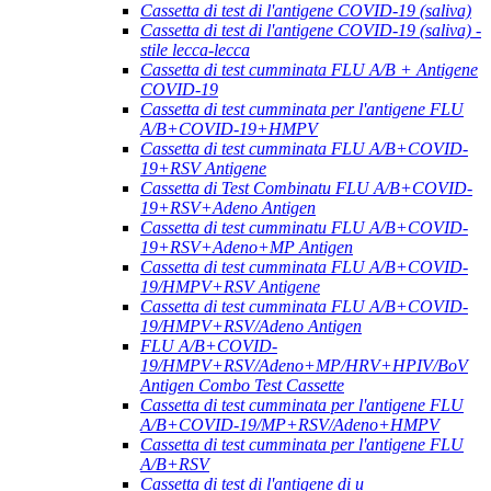
Cassetta di test di l'antigene COVID-19 (saliva)
Cassetta di test di l'antigene COVID-19 (saliva) -
stile lecca-lecca
Cassetta di test cumminata FLU A/B + Antigene
COVID-19
Cassetta di test cumminata per l'antigene FLU
A/B+COVID-19+HMPV
Cassetta di test cumminata FLU A/B+COVID-
19+RSV Antigene
Cassetta di Test Combinatu FLU A/B+COVID-
19+RSV+Adeno Antigen
Cassetta di test cumminatu FLU A/B+COVID-
19+RSV+Adeno+MP Antigen
Cassetta di test cumminata FLU A/B+COVID-
19/HMPV+RSV Antigene
Cassetta di test cumminata FLU A/B+COVID-
19/HMPV+RSV/Adeno Antigen
FLU A/B+COVID-
19/HMPV+RSV/Adeno+MP/HRV+HPIV/BoV
Antigen Combo Test Cassette
Cassetta di test cumminata per l'antigene FLU
A/B+COVID-19/MP+RSV/Adeno+HMPV
Cassetta di test cumminata per l'antigene FLU
A/B+RSV
Cassetta di test di l'antigene di u