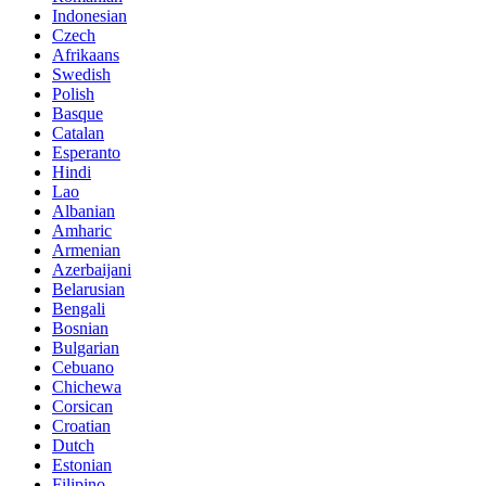
Indonesian
Czech
Afrikaans
Swedish
Polish
Basque
Catalan
Esperanto
Hindi
Lao
Albanian
Amharic
Armenian
Azerbaijani
Belarusian
Bengali
Bosnian
Bulgarian
Cebuano
Chichewa
Corsican
Croatian
Dutch
Estonian
Filipino