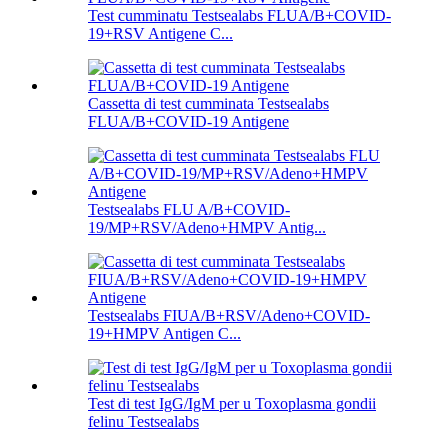
Test cumminatu Testsealabs FLUA/B+COVID-
19+RSV Antigene C...
Cassetta di test cumminata Testsealabs
FLUA/B+COVID-19 Antigene
Testsealabs FLU A/B+COVID-
19/MP+RSV/Adeno+HMPV Antig...
Testsealabs FIUA/B+RSV/Adeno+COVID-
19+HMPV Antigen C...
Test di test IgG/IgM per u Toxoplasma gondii
felinu Testsealabs