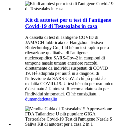
Kit di autotest per u test di l'antigene
Covid-19 di Testsealabs in casa
A cassetta di test di l'antigene COVID di
JAMACH fabbricata da Hangzhou Testsea
Biotechnology Co., Ltd hè un test rapidu per a
rilevazione qualitativa di l'antigene
nucleocapidicu SARS-Cov-2 in campioni di
tampone nasale umanu anteriore raccolti
direttamente da individui suspettati di COVID
19. Hè aduprata per aiutà in a diagnosi di
l'infezzione da SARS-CoV-2 chì pò purtà à a
malattia COVID-19. U test hè solu per usu unicu
è destinatu à l'autotest. Raccomandatu solu per
l'individui sintomatici. Ci hè cunsigliatu...
dumanda
dettagliu