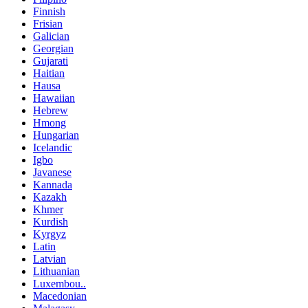
Finnish
Frisian
Galician
Georgian
Gujarati
Haitian
Hausa
Hawaiian
Hebrew
Hmong
Hungarian
Icelandic
Igbo
Javanese
Kannada
Kazakh
Khmer
Kurdish
Kyrgyz
Latin
Latvian
Lithuanian
Luxembou..
Macedonian