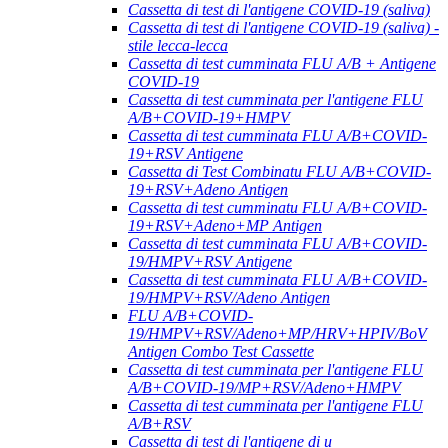
Cassetta di test di l'antigene COVID-19 (saliva)
Cassetta di test di l'antigene COVID-19 (saliva) -
stile lecca-lecca
Cassetta di test cumminata FLU A/B + Antigene
COVID-19
Cassetta di test cumminata per l'antigene FLU
A/B+COVID-19+HMPV
Cassetta di test cumminata FLU A/B+COVID-
19+RSV Antigene
Cassetta di Test Combinatu FLU A/B+COVID-
19+RSV+Adeno Antigen
Cassetta di test cumminatu FLU A/B+COVID-
19+RSV+Adeno+MP Antigen
Cassetta di test cumminata FLU A/B+COVID-
19/HMPV+RSV Antigene
Cassetta di test cumminata FLU A/B+COVID-
19/HMPV+RSV/Adeno Antigen
FLU A/B+COVID-
19/HMPV+RSV/Adeno+MP/HRV+HPIV/BoV
Antigen Combo Test Cassette
Cassetta di test cumminata per l'antigene FLU
A/B+COVID-19/MP+RSV/Adeno+HMPV
Cassetta di test cumminata per l'antigene FLU
A/B+RSV
Cassetta di test di l'antigene di u