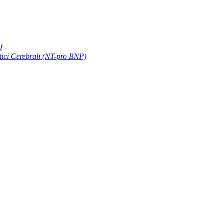
Ⅰ
etici Cerebrali (NT-pro BNP)