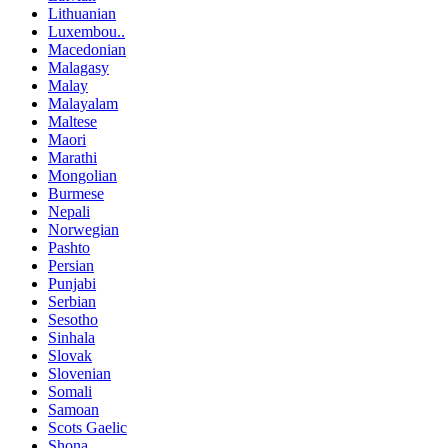
Lithuanian
Luxembou..
Macedonian
Malagasy
Malay
Malayalam
Maltese
Maori
Marathi
Mongolian
Burmese
Nepali
Norwegian
Pashto
Persian
Punjabi
Serbian
Sesotho
Sinhala
Slovak
Slovenian
Somali
Samoan
Scots Gaelic
Shona