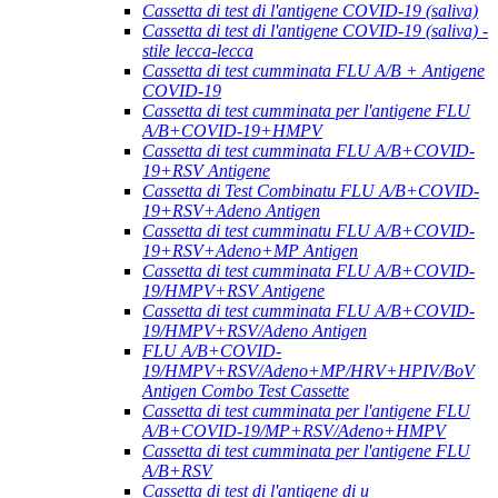
Cassetta di test di l'antigene COVID-19 (saliva)
Cassetta di test di l'antigene COVID-19 (saliva) -
stile lecca-lecca
Cassetta di test cumminata FLU A/B + Antigene
COVID-19
Cassetta di test cumminata per l'antigene FLU
A/B+COVID-19+HMPV
Cassetta di test cumminata FLU A/B+COVID-
19+RSV Antigene
Cassetta di Test Combinatu FLU A/B+COVID-
19+RSV+Adeno Antigen
Cassetta di test cumminatu FLU A/B+COVID-
19+RSV+Adeno+MP Antigen
Cassetta di test cumminata FLU A/B+COVID-
19/HMPV+RSV Antigene
Cassetta di test cumminata FLU A/B+COVID-
19/HMPV+RSV/Adeno Antigen
FLU A/B+COVID-
19/HMPV+RSV/Adeno+MP/HRV+HPIV/BoV
Antigen Combo Test Cassette
Cassetta di test cumminata per l'antigene FLU
A/B+COVID-19/MP+RSV/Adeno+HMPV
Cassetta di test cumminata per l'antigene FLU
A/B+RSV
Cassetta di test di l'antigene di u