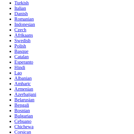
Turkish
Italian
Danish
Romanian
Indonesian
Czech
Afrikaans
Swedish
Polish
Basque
Catalan
Esperanto
Hindi
Lao
Albanian
Amharic
Armenian
Azerbaijani
Belarusian
Bengali
Bosnian
Bulgarian
Cebuano
Chichewa
Corsican