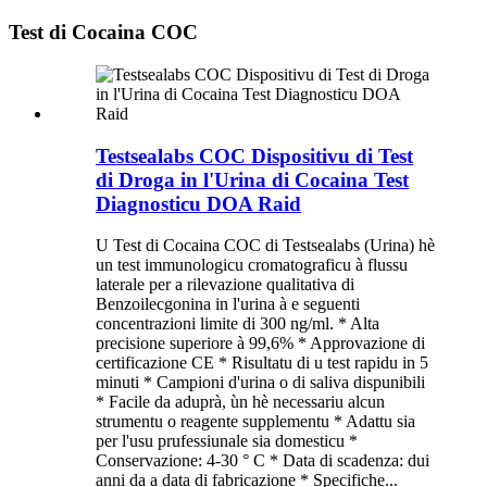
Test di Cocaina COC
Testsealabs COC Dispositivu di Test
di Droga in l'Urina di Cocaina Test
Diagnosticu DOA Raid
U Test di Cocaina COC di Testsealabs (Urina) hè
un test immunologicu cromatograficu à flussu
laterale per a rilevazione qualitativa di
Benzoilecgonina in l'urina à e seguenti
concentrazioni limite di 300 ng/ml. * Alta
precisione superiore à 99,6% * Approvazione di
certificazione CE * Risultatu di u test rapidu in 5
minuti * Campioni d'urina o di saliva dispunibili
* Facile da aduprà, ùn hè necessariu alcun
strumentu o reagente supplementu * Adattu sia
per l'usu prufessiunale sia domesticu *
Conservazione: 4-30 ° C * Data di scadenza: dui
anni da a data di fabricazione * Specifiche...