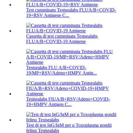
Test cumminatu Testsealabs FLUA/B+COVID-
19+RSV Antigene C...
Cassetta di test cumminata Testsealabs
FLUA/B+COVID-19 Antigene
Testsealabs FLU A/B+COVID-
19/MP+RSV/Adeno+HMPV Antig...
Testsealabs FIUA/B+RSV/Adeno+COVID-
19+HMPV Antigen C...
Test di test IgG/IgM per u Toxoplasma gondii
felinu Testsealabs