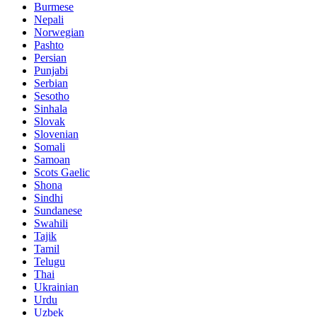
Burmese
Nepali
Norwegian
Pashto
Persian
Punjabi
Serbian
Sesotho
Sinhala
Slovak
Slovenian
Somali
Samoan
Scots Gaelic
Shona
Sindhi
Sundanese
Swahili
Tajik
Tamil
Telugu
Thai
Ukrainian
Urdu
Uzbek