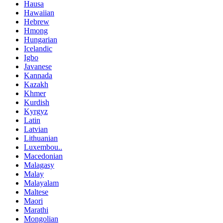
Hausa
Hawaiian
Hebrew
Hmong
Hungarian
Icelandic
Igbo
Javanese
Kannada
Kazakh
Khmer
Kurdish
Kyrgyz
Latin
Latvian
Lithuanian
Luxembou..
Macedonian
Malagasy
Malay
Malayalam
Maltese
Maori
Marathi
Mongolian