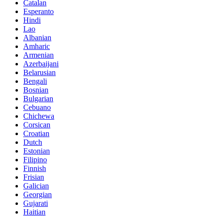
Catalan
Esperanto
Hindi
Lao
Albanian
Amharic
Armenian
Azerbaijani
Belarusian
Bengali
Bosnian
Bulgarian
Cebuano
Chichewa
Corsican
Croatian
Dutch
Estonian
Filipino
Finnish
Frisian
Galician
Georgian
Gujarati
Haitian