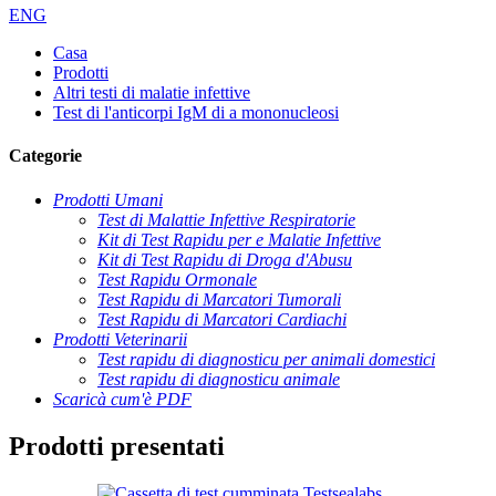
ENG
Casa
Prodotti
Altri testi di malatie infettive
Test di l'anticorpi IgM di a mononucleosi
Categorie
Prodotti Umani
Test di Malattie Infettive Respiratorie
Kit di Test Rapidu per e Malatie Infettive
Kit di Test Rapidu di Droga d'Abusu
Test Rapidu Ormonale
Test Rapidu di Marcatori Tumorali
Test Rapidu di Marcatori Cardiachi
Prodotti Veterinarii
Test rapidu di diagnosticu per animali domestici
Test rapidu di diagnosticu animale
Scaricà cum'è PDF
Prodotti presentati