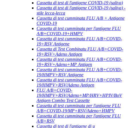
Cassetta di test di l'antigene COVID-19 (saliva)
Cassetta di test di l'antigene COVID-19 (saliva) -
stile lecca-lecca
Cassetta di test cumminata FLU A/B + Antigene
COVID-19
Cassetta di test cumminata per l'antigene FLU
A/B+COVID-19+HMPV
Cassetta di test cumminata FLU A/B+COVID-
19+RSV Antigene
Cassetta di Test Combinatu FLU A/B+COVID-
19+RSV+Adeno Antigen
Cassetta di test cumminatu FLU A/B+COVID-
19+RSV+Adeno+MP Antigen
Cassetta di test cumminata FLU A/B+COVID-
19/HMPV+RSV Antigene
Cassetta di test cumminata FLU A/B+COVID-
19/HMPV+RSV/Adeno Antigen
FLU A/B+COVID-
19/HMPV+RSV/Adeno+MP/HRV+HPIV/BoV
Antigen Combo Test Cassette
Cassetta di test cumminata per l'antigene FLU
A/B+COVID-19/MP+RSV/Adeno+HMPV
Cassetta di test cumminata per l'antigene FLU
A/B+RSV
Cassetta di test di l'antigene di u