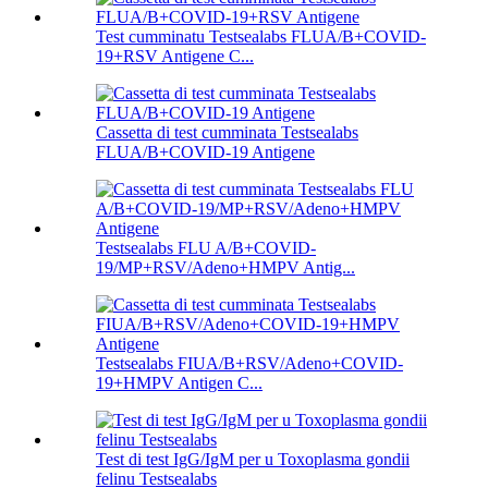
Test cumminatu Testsealabs FLUA/B+COVID-
19+RSV Antigene C...
Cassetta di test cumminata Testsealabs
FLUA/B+COVID-19 Antigene
Testsealabs FLU A/B+COVID-
19/MP+RSV/Adeno+HMPV Antig...
Testsealabs FIUA/B+RSV/Adeno+COVID-
19+HMPV Antigen C...
Test di test IgG/IgM per u Toxoplasma gondii
felinu Testsealabs