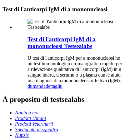
Test di l'anticorpi IgM di a mononucleosi
Test di l'anticorpi IgM di a
mononucleosi Testsealabs
U test di l'anticorpi IgM per a mononucleosi hè
un test immunologicu cromatograficu rapidu per
a rilevazione qualitativa di l'anticorpi (IgM) in u
sangue interu, u serumu o u plasma cum'è aiutu
in a diagnosi di a mononucleosi infettiva (IgM).
dumanda
dettagliu
À propositu di testsealabs
Nantu à noi
Prodotti Umani
Prodotti Veterinarii
Spettaculu di squadra
Nutizie