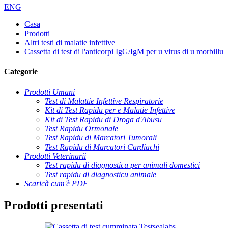
ENG
Casa
Prodotti
Altri testi di malatie infettive
Cassetta di test di l'anticorpi IgG/IgM per u virus di u morbillu
Categorie
Prodotti Umani
Test di Malattie Infettive Respiratorie
Kit di Test Rapidu per e Malatie Infettive
Kit di Test Rapidu di Droga d'Abusu
Test Rapidu Ormonale
Test Rapidu di Marcatori Tumorali
Test Rapidu di Marcatori Cardiachi
Prodotti Veterinarii
Test rapidu di diagnosticu per animali domestici
Test rapidu di diagnosticu animale
Scaricà cum'è PDF
Prodotti presentati