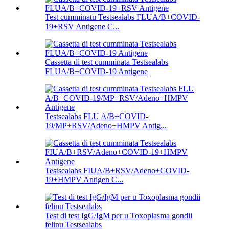
Test cumminatu Testsealabs FLUA/B+COVID-
19+RSV Antigene C...
Cassetta di test cumminata Testsealabs
FLUA/B+COVID-19 Antigene
Testsealabs FLU A/B+COVID-
19/MP+RSV/Adeno+HMPV Antig...
Testsealabs FIUA/B+RSV/Adeno+COVID-
19+HMPV Antigen C...
Test di test IgG/IgM per u Toxoplasma gondii
felinu Testsealabs