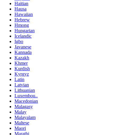
Haitian
Hausa
Hawaiian
Hebrew
Hmong
Hungarian
Icelandic
Igbo
Javanese
Kannada
Kazakh
Khmer
Kurdish
Kyrgyz
Latin
Latvian
Lithuanian
Luxembou..
Macedonian
Malagasy
Malay
Malayalam
Maltese
Maori
Marathi