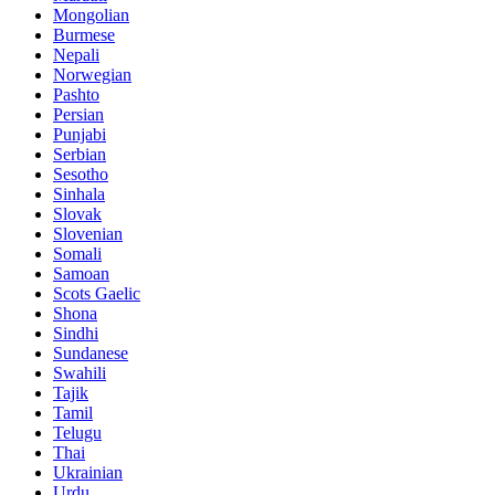
Mongolian
Burmese
Nepali
Norwegian
Pashto
Persian
Punjabi
Serbian
Sesotho
Sinhala
Slovak
Slovenian
Somali
Samoan
Scots Gaelic
Shona
Sindhi
Sundanese
Swahili
Tajik
Tamil
Telugu
Thai
Ukrainian
Urdu