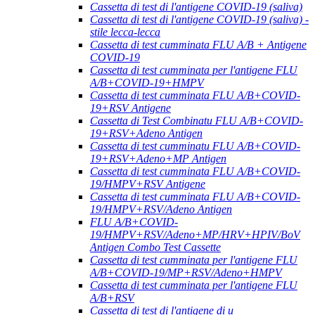
Cassetta di test di l'antigene COVID-19 (saliva)
Cassetta di test di l'antigene COVID-19 (saliva) -
stile lecca-lecca
Cassetta di test cumminata FLU A/B + Antigene
COVID-19
Cassetta di test cumminata per l'antigene FLU
A/B+COVID-19+HMPV
Cassetta di test cumminata FLU A/B+COVID-
19+RSV Antigene
Cassetta di Test Combinatu FLU A/B+COVID-
19+RSV+Adeno Antigen
Cassetta di test cumminatu FLU A/B+COVID-
19+RSV+Adeno+MP Antigen
Cassetta di test cumminata FLU A/B+COVID-
19/HMPV+RSV Antigene
Cassetta di test cumminata FLU A/B+COVID-
19/HMPV+RSV/Adeno Antigen
FLU A/B+COVID-
19/HMPV+RSV/Adeno+MP/HRV+HPIV/BoV
Antigen Combo Test Cassette
Cassetta di test cumminata per l'antigene FLU
A/B+COVID-19/MP+RSV/Adeno+HMPV
Cassetta di test cumminata per l'antigene FLU
A/B+RSV
Cassetta di test di l'antigene di u