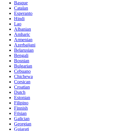
Basque
Catalan
Esperanto
Hindi
Lao
Albanian
Amharic
Armenian
Azerbaijani
Belarusian
Bengali
Bosnian
Bulgarian
Cebuano
Chichewa
Corsican
Croatian
Dutch
Estonian
Filipino
Finnish
Frisian
Galician
Georgian
Gujarati