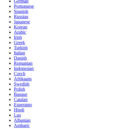
German
Portuguese
Spanish
Russian
Japanese
Korean
Arabic
Irish
Greek
Turkish
Italian
Danish
Romanian
Indonesian
Czech
Afrikaans
Swedish
Polish
Basque
Catalan
Esperanto
Hindi
Lao
Albanian
Amharic