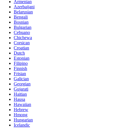
Armenian
Azerbaijani
Belarusian
Bengali
Bosnian
Bulgarian
Cebuano
Chichewa
Corsican
Croatian
Dutch
Estonian
Filipino
Finnish
Frisian
Galician
Georgian
Gujarati
Haitian
Hausa
Hawaiian
Hebrew
Hmong
Hungarian
Icelandic