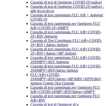
Cassetta di test di l'antigene COVID-19 (saliva)
Cassetta di test di l'antigene COVID-19 (saliva) -
stile lecca-lecca
Cassetta di test cumminata FLU A/B + Antigene
COVID-19
Cassetta di test cumminata per l'antigene FLU
A/B+COVID-19+HMPV
Cassetta di test cumminata FLU A/B+COVID-
19+RSV Antigene
Cassetta di Test Combinatu FLU A/B+COVID-
19+RSV+Adeno Antigen
Cassetta di test cumminatu FLU A/B+COVID-
19+RSV+Adeno+MP Antigen
Cassetta di test cumminata FLU A/B+COVID-
19/HMPV+RSV Antigene
Cassetta di test cumminata FLU A/B+COVID-
19/HMPV+RSV/Adeno Antigen
FLU A/B+COVID-
19/HMPV+RSV/Adeno+MP/HRV+HPIV/BoV
Antigen Combo Test Cassette
Cassetta di test cumminata per l'antigene FLU
A/B+COVID-19/MP+RSV/Adeno+HMPV
Cassetta di test cumminata per l'antigene FLU
A/B+RSV
Cassetta di test di l'antigene di u