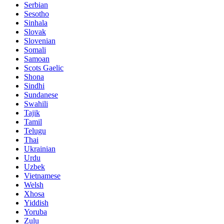
Serbian
Sesotho
Sinhala
Slovak
Slovenian
Somali
Samoan
Scots Gaelic
Shona
Sindhi
Sundanese
Swahili
Tajik
Tamil
Telugu
Thai
Ukrainian
Urdu
Uzbek
Vietnamese
Welsh
Xhosa
Yiddish
Yoruba
Zulu