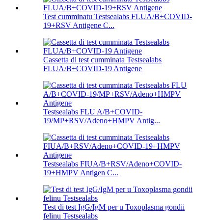
Test cumminatu Testsealabs FLUA/B+COVID-
19+RSV Antigene C...
Cassetta di test cumminata Testsealabs
FLUA/B+COVID-19 Antigene
Testsealabs FLU A/B+COVID-
19/MP+RSV/Adeno+HMPV Antig...
Testsealabs FIUA/B+RSV/Adeno+COVID-
19+HMPV Antigen C...
Test di test IgG/IgM per u Toxoplasma gondii
felinu Testsealabs