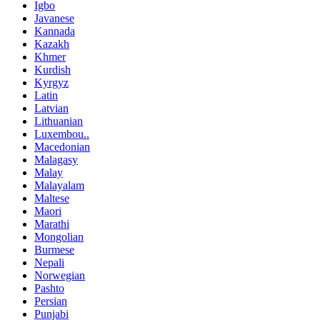
Igbo
Javanese
Kannada
Kazakh
Khmer
Kurdish
Kyrgyz
Latin
Latvian
Lithuanian
Luxembou..
Macedonian
Malagasy
Malay
Malayalam
Maltese
Maori
Marathi
Mongolian
Burmese
Nepali
Norwegian
Pashto
Persian
Punjabi