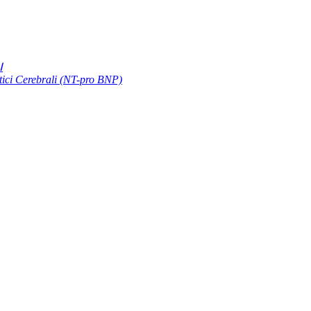
Ⅰ
etici Cerebrali (NT-pro BNP)