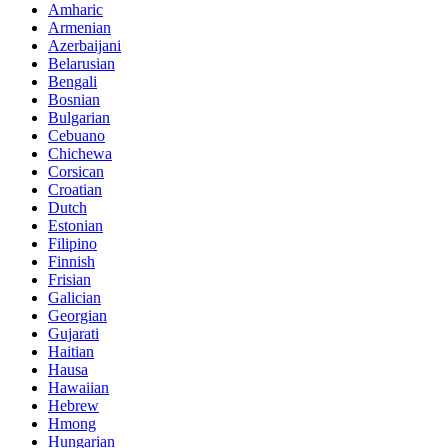
Amharic
Armenian
Azerbaijani
Belarusian
Bengali
Bosnian
Bulgarian
Cebuano
Chichewa
Corsican
Croatian
Dutch
Estonian
Filipino
Finnish
Frisian
Galician
Georgian
Gujarati
Haitian
Hausa
Hawaiian
Hebrew
Hmong
Hungarian