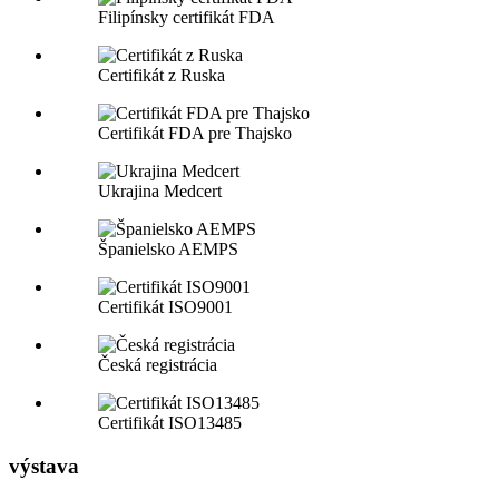
Filipínsky certifikát FDA
Certifikát z Ruska
Certifikát FDA pre Thajsko
Ukrajina Medcert
Španielsko AEMPS
Certifikát ISO9001
Česká registrácia
Certifikát ISO13485
výstava