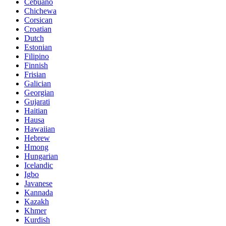
Cebuano
Chichewa
Corsican
Croatian
Dutch
Estonian
Filipino
Finnish
Frisian
Galician
Georgian
Gujarati
Haitian
Hausa
Hawaiian
Hebrew
Hmong
Hungarian
Icelandic
Igbo
Javanese
Kannada
Kazakh
Khmer
Kurdish