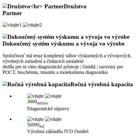
Družstvo
Partner
Dokončený systém výskumu a vývoja vo výrobe
Spoločnosť má teraz kompletný súbor výskumných a vývojových,
výrobných zariadení a čistiacich zariadení
dielňa pre in vitro diagnostické prístroje | činidlá | suroviny pre
POCT, biochémiu, imunitu a molekulárnu diagnostiku
Ročná výrobná kapacita
3000
milión
Diagnostické súpravy
56000
m2
Výrobná základňa IVD činidiel