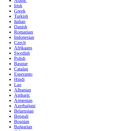
Arabic
Irish
Greek
Turkish
Italian
Danish
Romanian
Indonesian
Czech
Afrikaans
Swedish
Polish
Basque
Catalan
Esperanto
Hindi
Lao
Albanian
Amharic
Armenian
Azerbaijani
Belarusian
Bengali
Bosnian
Bulgarian