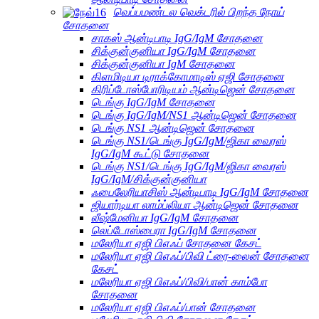
வெப்பமண்டல வெக்டரில் பிறந்த நோய்
சோதனை
சாகஸ் ஆன்டிபாடி IgG/IgM சோதனை
சிக்குன்குனியா IgG/IgM சோதனை
சிக்குன்குனியா IgM சோதனை
கிளமிடியா டிராக்கோமாடிஸ் ஏஜி சோதனை
கிரிப்டோஸ்போரிடியம் ஆன்டிஜென் சோதனை
டெங்கு IgG/IgM சோதனை
டெங்கு IgG/IgM/NS1 ஆன்டிஜென் சோதனை
டெங்கு NS1 ஆன்டிஜென் சோதனை
டெங்கு NS1/டெங்கு IgG/IgM/ஜிகா வைரஸ்
IgG/IgM கூட்டு சோதனை
டெங்கு NS1/டெங்கு IgG/IgM/ஜிகா வைரஸ்
IgG/IgM/சிக்குன்குனியா
ஃபைலேரியாசிஸ் ஆன்டிபாடி IgG/IgM சோதனை
ஜியார்டியா லாம்ப்லியா ஆன்டிஜென் சோதனை
லீஷ்மேனியா IgG/IgM சோதனை
லெப்டோஸ்பைரா IgG/IgM சோதனை
மலேரியா ஏஜி பிஎஃப் சோதனை கேசட்
மலேரியா ஏஜி பிஎஃப்/பிவி ட்ரை-லைன் சோதனை
கேசட்
மலேரியா ஏஜி பிஎஃப்/பிவி/பான் காம்போ
சோதனை
மலேரியா ஏஜி பிஎஃப்/பான் சோதனை