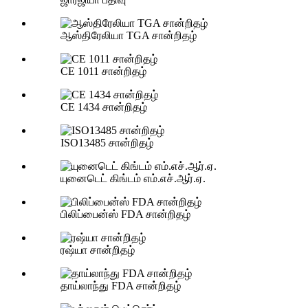
ஆஸ்திரேலியா TGA சான்றிதழ்
CE 1011 சான்றிதழ்
CE 1434 சான்றிதழ்
ISO13485 சான்றிதழ்
யுனைடெட் கிங்டம் எம்.எச்.ஆர்.ஏ.
பிலிப்பைன்ஸ் FDA சான்றிதழ்
ரஷ்யா சான்றிதழ்
தாய்லாந்து FDA சான்றிதழ்