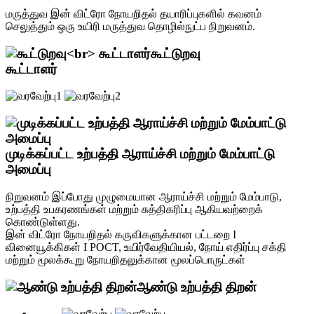
மருத்துவ இன் விட்ரோ நோயறிதல் தயாரிப்புகளில் கவனம்
செலுத்தும் ஒரு உயிரி மருத்துவ தொழில்நுட்ப நிறுவனம்.
கூட்டுறவு
கூட்டாளர்
முடிக்கப்பட்ட உற்பத்தி ஆராய்ச்சி மற்றும் மேம்பாட்டு
அமைப்பு
நிறுவனம் இப்போது முழுமையான ஆராய்ச்சி மற்றும் மேம்பாடு,
உற்பத்தி உபகரணங்கள் மற்றும் சுத்திகரிப்பு ஆகியவற்றைக்
கொண்டுள்ளது.
இன் விட்ரோ நோயறிதல் கருவிகளுக்கான பட்டறை I
வினையூக்கிகள் I POCT, உயிர்வேதியியல், நோய் எதிர்ப்பு சக்தி
மற்றும் மூலக்கூறு நோயறிதலுக்கான மூலப்பொருட்கள்
ஆண்டு உற்பத்தி திறன்