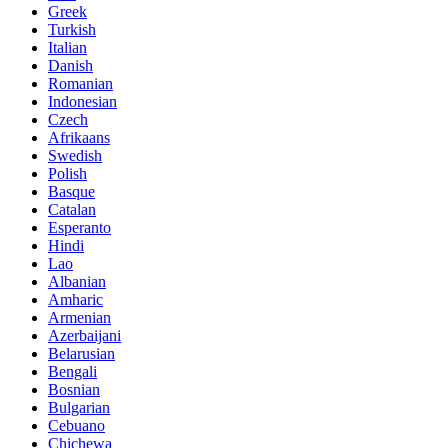
Greek
Turkish
Italian
Danish
Romanian
Indonesian
Czech
Afrikaans
Swedish
Polish
Basque
Catalan
Esperanto
Hindi
Lao
Albanian
Amharic
Armenian
Azerbaijani
Belarusian
Bengali
Bosnian
Bulgarian
Cebuano
Chichewa