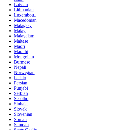
Latvian
Lithuanian
Luxembou..
Macedonian
Malagasy
Malay
Malayalam
Maltese
Maori
Marathi
Mongolian
Burmese
Nepali
Norwegian
Pashto
Persian
Punjabi
Serbian
Sesotho
Sinhala
Slovak
Slovenian
Somali
Samoan
Scots Gaelic