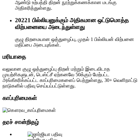
ஆண்டு உற்பத்தி திறன் நூற்றுக்கணக்கான மடங்கு
அதிகரித்துள்ளது.
2022
1 பில்லியனுக்கும் அதிகமான ஒட்டுமொத்த
விற்பனையை அடைந்துள்ளது
குழு திறமையான ஒத்துழைப்பு, முதல் 1 பில்லியன் விற்பனை
மதிப்பை அடையுங்கள்.
மரியாதை
வலுவான குழு ஒத்துழைப்பு திறன் மற்றும் இடைவிடாத
முயற்சிகளுடன், டெஸ்ட்சீ ஏற்கனவே 50க்கும் மேற்பட்ட
அங்கீகரிக்கப்பட்ட காப்புரிமைகளைப் பெற்றுள்ளது, 30+ வெளிநாட்டு
நாடுகளில் பதிவு செய்யப்பட்டுள்ளது.
காப்புரிமைகள்
தரச் சான்றிதழ்
ஜார்ஜியா பதிவு