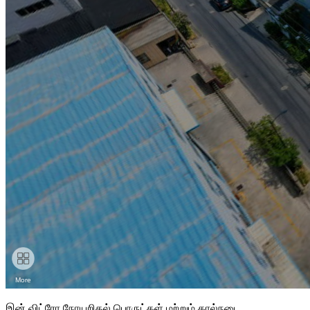
இன் விட்ரோ நோயறிதல் பொருட்கள் மற்றும் கால்நடை