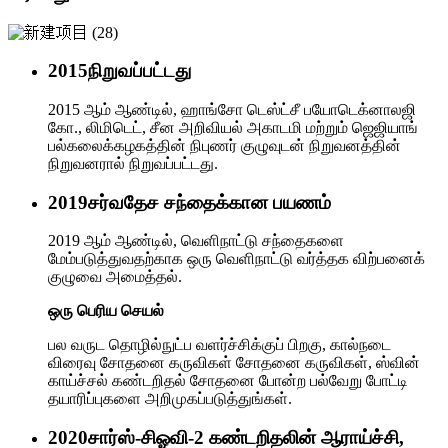
2015
நிறுவப்பட்டது
2015 ஆம் ஆண்டில், ஹாங்சோ டெஸ்ட்சீ பயோடெக்னாலஜி
கோ., லிமிடெட், சீன அறிவியல் அகாடமி மற்றும் ஜெஜியாங்
பல்கலைக்கழகத்தின் நிபுணர் குழுவுடன் நிறுவனத்தின்
நிறுவனரால் நிறுவப்பட்டது.
2019
சர்வதேச சந்தைக்கான பயணம்
2019 ஆம் ஆண்டில், வெளிநாட்டு சந்தைகளை
மேம்படுத்துவதற்காக ஒரு வெளிநாட்டு வர்த்தக விற்பனைக்
குழுவை அமைத்தல்.
ஒரு பெரிய செயல்
பல வருட தொழில்நுட்ப வளர்ச்சிக்குப் பிறகு, கால்நடை
விரைவு சோதனை கருவிகள் சோதனை கருவிகள், ஸ்வின்
காய்ச்சல் கண்டறிதல் சோதனை போன்ற பல்வேறு போட்டி
தயாரிப்புகளை அறிமுகப்படுத்துங்கள்.
2020
சார்ஸ்-சிஓவி-2 கண்டறிதலின் ஆராய்ச்சி,